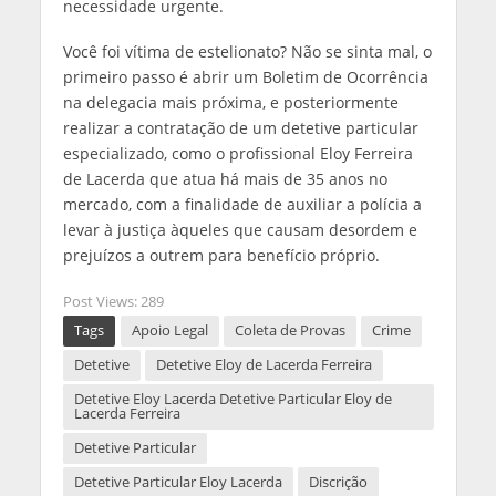
necessidade urgente.
Você foi vítima de estelionato? Não se sinta mal, o
primeiro passo é abrir um Boletim de Ocorrência
na delegacia mais próxima, e posteriormente
realizar a contratação de um detetive particular
especializado, como o profissional Eloy Ferreira
de Lacerda que atua há mais de 35 anos no
mercado, com a finalidade de auxiliar a polícia a
levar à justiça àqueles que causam desordem e
prejuízos a outrem para benefício próprio.
Post Views:
289
Tags
Apoio Legal
Coleta de Provas
Crime
Detetive
Detetive Eloy de Lacerda Ferreira
Detetive Eloy Lacerda Detetive Particular Eloy de
Lacerda Ferreira
Detetive Particular
Detetive Particular Eloy Lacerda
Discrição