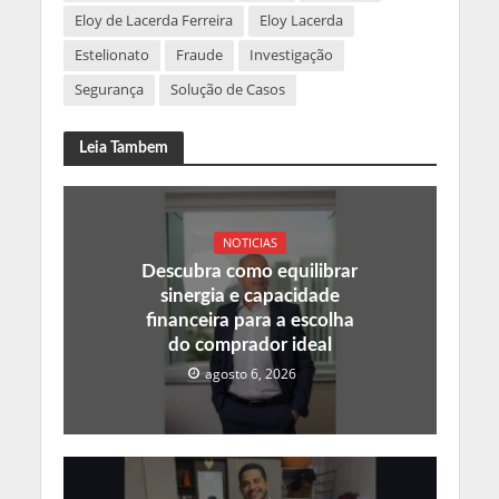
Eloy de Lacerda Ferreira
Eloy Lacerda
Estelionato
Fraude
Investigação
Segurança
Solução de Casos
Leia Tambem
NOTICIAS
Descubra como equilibrar
sinergia e capacidade
financeira para a escolha
do comprador ideal
agosto 6, 2026