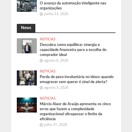
O avanço da automação inteligente nas
organizações
junho 23, 2026
News
NOTICIAS
Descubra como equilibrar sinergia e
capacidade financeira para a escolha do
comprador ideal
agosto 6, 2026
NOTICIAS
Perda de peso involuntária no idoso: quando
emagrecer sem querer é sinal de alerta?
agosto 3, 2026
NOTICIAS
Márcio Alaor de Araújo apresenta os cinco
erros que fazem a complexidade
organizacional ultrapassar o limite da
eficiência
julho 31, 2026