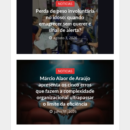
NOTICIAS
Perda de peso involuntária
no idoso: quando
emagrecer sem querer é
sinal de alerta?
agosto 3, 2026
NOTICIAS
Márcio Alaor de Araújo
apresenta os cinco erros
que fazem a complexidade
organizacional ultrapassar
o limite da eficiência
julho 31, 2026