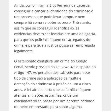
Ainda, como informa Eloy Ferreira de Lacerda,
conseguir alcançar a identidade do criminoso é
um processo que pode levar tempo, e nem
sempre há como se obter sucesso. Entretanto,
assim que se conseguir identificá-lo, as
evidências devem ser levadas até uma delegacia,
para que os policiais fiquem encarregados do
crime, e para que a justiça possa ser empregada
legalmente.
O estelionato configura um crime do Código
Penal, sendo previsto na Lei 2848/40, disposta no
Artigo 147. As penalidades cabíveis para esse
tipo de crime são a aplicação de multa e
detenção do criminoso à prisão de um a cinco
anos. A lei ainda alerta que as famílias fiquem
atentas a ligações estranhas, onde um
estelionatário se passa por um parente pedindo
dinheiro emprestado para sanar alguma