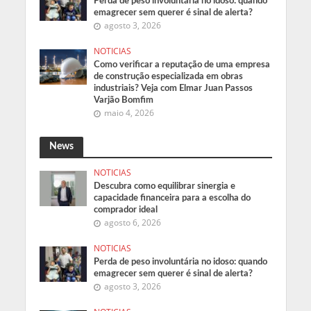
Perda de peso involuntária no idoso: quando
emagrecer sem querer é sinal de alerta?
agosto 3, 2026
NOTICIAS
Como verificar a reputação de uma empresa
de construção especializada em obras
industriais? Veja com Elmar Juan Passos
Varjão Bomfim
maio 4, 2026
News
NOTICIAS
Descubra como equilibrar sinergia e
capacidade financeira para a escolha do
comprador ideal
agosto 6, 2026
NOTICIAS
Perda de peso involuntária no idoso: quando
emagrecer sem querer é sinal de alerta?
agosto 3, 2026