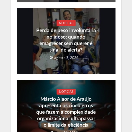
NOTICIAS
Perda de peso involuntária
no idoso: quando
emagrecer sem querer é
sinal de alerta?
agosto 3, 2026
NOTICIAS
Márcio Alaor de Araújo
apresenta os cinco erros
que fazem a complexidade
organizacional ultrapassar
o limite da eficiência