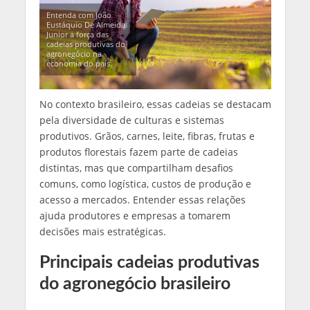
Entenda com João
Eustáquio De Almeida
Junior a força das
cadeias produtivas do
agronegócio na
economia do país.
No contexto brasileiro, essas cadeias se destacam
pela diversidade de culturas e sistemas
produtivos. Grãos, carnes, leite, fibras, frutas e
produtos florestais fazem parte de cadeias
distintas, mas que compartilham desafios
comuns, como logística, custos de produção e
acesso a mercados. Entender essas relações
ajuda produtores e empresas a tomarem
decisões mais estratégicas.
Principais cadeias produtivas
do agronegócio brasileiro