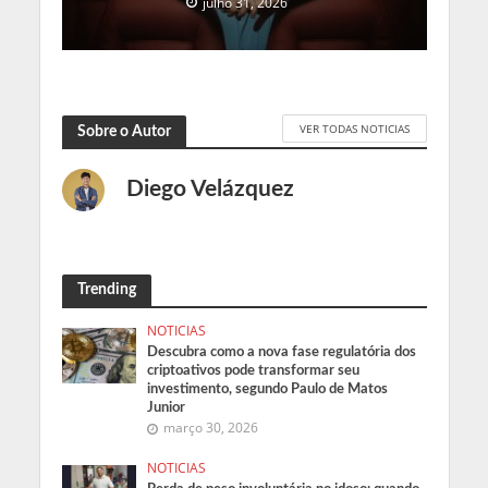
julho 31, 2026
VER TODAS NOTICIAS
Sobre o Autor
Diego Velázquez
Trending
NOTICIAS
Descubra como a nova fase regulatória dos
criptoativos pode transformar seu
investimento, segundo Paulo de Matos
Junior
março 30, 2026
NOTICIAS