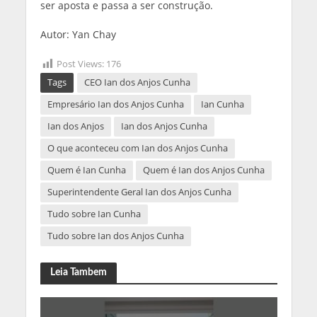
ser aposta e passa a ser construção.
Autor: Yan Chay
Post Views:
176
Tags
CEO Ian dos Anjos Cunha
Empresário Ian dos Anjos Cunha
Ian Cunha
Ian dos Anjos
Ian dos Anjos Cunha
O que aconteceu com Ian dos Anjos Cunha
Quem é Ian Cunha
Quem é Ian dos Anjos Cunha
Superintendente Geral Ian dos Anjos Cunha
Tudo sobre Ian Cunha
Tudo sobre Ian dos Anjos Cunha
Leia Tambem