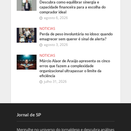
Descubra como equilibrar sinergia e
capacidade financeira para a escolha do
comprador ideal
agosto 6, 2026
NOTICIAS
Perda de peso involuntária no idoso: quando
emagrecer sem querer é sinal de alerta?
agosto 3, 2026
NOTICIAS
Márcio Alaor de Araújo apresenta os cinco
erros que fazem a complexidade
organizacional ultrapassar o limite da
eficiência
julho 31, 2026
Jornal de SP
Mergulhe no universo do Jornaldesp e descubra análises