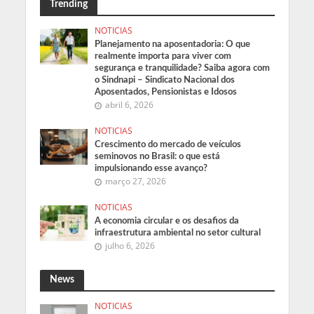
Trending
NOTICIAS
Planejamento na aposentadoria: O que
realmente importa para viver com
segurança e tranquilidade? Saiba agora com
o Sindnapi – Sindicato Nacional dos
Aposentados, Pensionistas e Idosos
abril 6, 2026
NOTICIAS
Crescimento do mercado de veículos
seminovos no Brasil: o que está
impulsionando esse avanço?
março 27, 2026
NOTICIAS
A economia circular e os desafios da
infraestrutura ambiental no setor cultural
julho 6, 2026
News
NOTICIAS