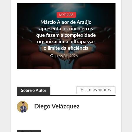
NOTICIAS
Márcio Alaor de Araújo
apresenta os cinco erros
que fazem a complexidade
organizacional ultrapassar
o limite da eficiência
julho 31, 2026
VER TODAS NOTICIAS
Sobre o Autor
Diego Velázquez