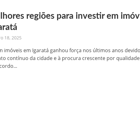
lhores regiões para investir em imóv
aratá
o 18, 2025
em imóveis em Igaratá ganhou força nos últimos anos devid
to contínuo da cidade e à procura crescente por qualidade
cordo...