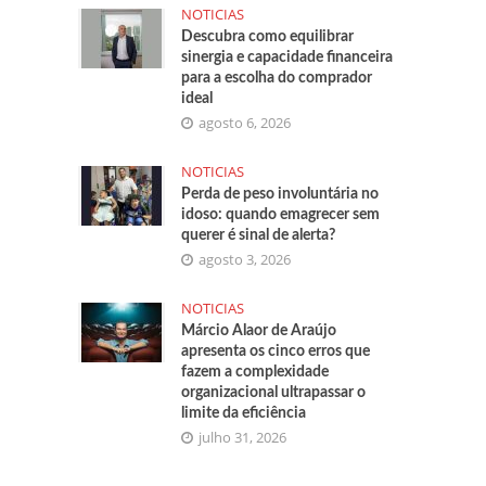
NOTICIAS
Descubra como equilibrar
sinergia e capacidade financeira
para a escolha do comprador
ideal
agosto 6, 2026
NOTICIAS
Perda de peso involuntária no
idoso: quando emagrecer sem
querer é sinal de alerta?
agosto 3, 2026
NOTICIAS
Márcio Alaor de Araújo
apresenta os cinco erros que
fazem a complexidade
organizacional ultrapassar o
limite da eficiência
julho 31, 2026