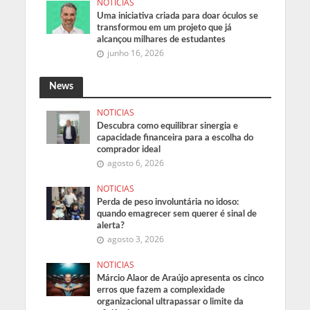
NOTICIAS
Uma iniciativa criada para doar óculos se
transformou em um projeto que já
alcançou milhares de estudantes
junho 16, 2026
News
NOTICIAS
Descubra como equilibrar sinergia e
capacidade financeira para a escolha do
comprador ideal
agosto 6, 2026
NOTICIAS
Perda de peso involuntária no idoso:
quando emagrecer sem querer é sinal de
alerta?
agosto 3, 2026
NOTICIAS
Márcio Alaor de Araújo apresenta os cinco
erros que fazem a complexidade
organizacional ultrapassar o limite da