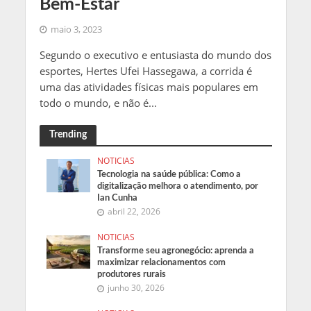
Bem-Estar
maio 3, 2023
Segundo o executivo e entusiasta do mundo dos
esportes, Hertes Ufei Hassegawa, a corrida é
uma das atividades físicas mais populares em
todo o mundo, e não é...
Trending
NOTICIAS
Tecnologia na saúde pública: Como a
digitalização melhora o atendimento, por
Ian Cunha
abril 22, 2026
NOTICIAS
Transforme seu agronegócio: aprenda a
maximizar relacionamentos com
produtores rurais
junho 30, 2026