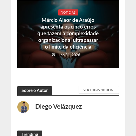
NOTICIAS
Márcio Alaor de Araújo
apresenta os cinco erros
que fazem a complexidade
organizacional ultrapassar
o limite da eficiência
julho 31, 2026
VER TODAS NOTICIAS
Sobre o Autor
Diego Velázquez
Trending