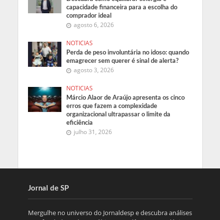
capacidade financeira para a escolha do
comprador ideal
agosto 6, 2026
NOTICIAS
Perda de peso involuntária no idoso: quando
emagrecer sem querer é sinal de alerta?
agosto 3, 2026
NOTICIAS
Márcio Alaor de Araújo apresenta os cinco
erros que fazem a complexidade
organizacional ultrapassar o limite da
eficiência
julho 31, 2026
Jornal de SP
Mergulhe no universo do Jornaldesp e descubra análises