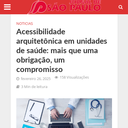
NOTICIAS
Acessibilidade
arquitetônica em unidades
de saúde: mais que uma
obrigação, um
compromisso
158 Visualizações
fevereiro 26, 2025
3 Min de leitura