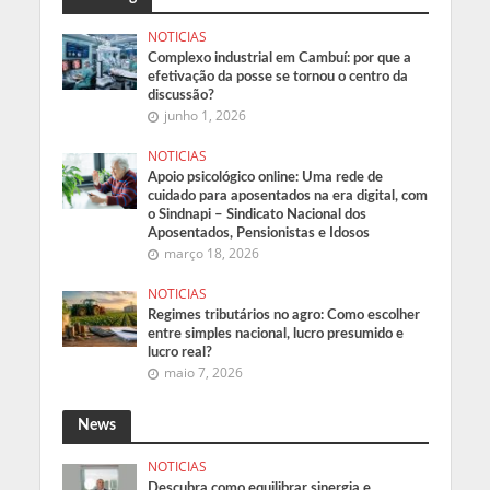
NOTICIAS
Complexo industrial em Cambuí: por que a
efetivação da posse se tornou o centro da
discussão?
junho 1, 2026
NOTICIAS
Apoio psicológico online: Uma rede de
cuidado para aposentados na era digital, com
o Sindnapi – Sindicato Nacional dos
Aposentados, Pensionistas e Idosos
março 18, 2026
NOTICIAS
Regimes tributários no agro: Como escolher
entre simples nacional, lucro presumido e
lucro real?
maio 7, 2026
News
NOTICIAS
Descubra como equilibrar sinergia e