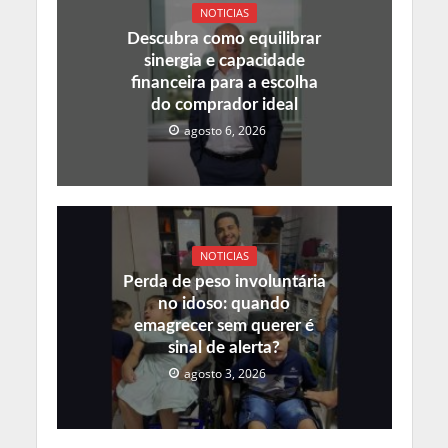
NOTICIAS
Descubra como equilibrar
sinergia e capacidade
financeira para a escolha
do comprador ideal
agosto 6, 2026
NOTICIAS
Perda de peso involuntária
no idoso: quando
emagrecer sem querer é
sinal de alerta?
agosto 3, 2026