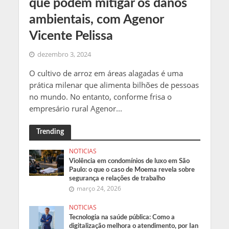
que podem mitigar os danos
ambientais, com Agenor
Vicente Pelissa
dezembro 3, 2024
O cultivo de arroz em áreas alagadas é uma
prática milenar que alimenta bilhões de pessoas
no mundo. No entanto, conforme frisa o
empresário rural Agenor...
Trending
NOTICIAS
Violência em condomínios de luxo em São
Paulo: o que o caso de Moema revela sobre
segurança e relações de trabalho
março 24, 2026
NOTICIAS
Tecnologia na saúde pública: Como a
digitalização melhora o atendimento, por Ian