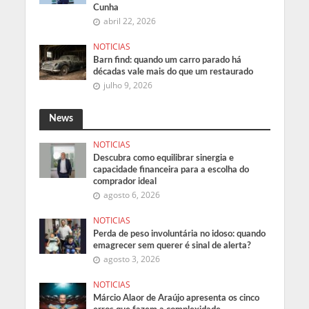
Cunha
abril 22, 2026
NOTICIAS
Barn find: quando um carro parado há
décadas vale mais do que um restaurado
julho 9, 2026
News
NOTICIAS
Descubra como equilibrar sinergia e
capacidade financeira para a escolha do
comprador ideal
agosto 6, 2026
NOTICIAS
Perda de peso involuntária no idoso: quando
emagrecer sem querer é sinal de alerta?
agosto 3, 2026
NOTICIAS
Márcio Alaor de Araújo apresenta os cinco