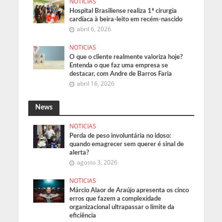
NOTICIAS
Hospital Brasiliense realiza 1ª cirurgia
cardíaca à beira-leito em recém-nascido
abril 6, 2026
NOTICIAS
O que o cliente realmente valoriza hoje?
Entenda o que faz uma empresa se
destacar, com Andre de Barros Faria
abril 16, 2026
News
NOTICIAS
Perda de peso involuntária no idoso:
quando emagrecer sem querer é sinal de
alerta?
agosto 3, 2026
NOTICIAS
Márcio Alaor de Araújo apresenta os cinco
erros que fazem a complexidade
organizacional ultrapassar o limite da
eficiência