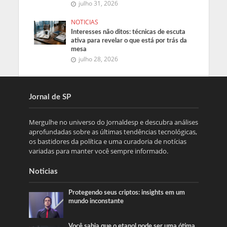
julho 31, 2026
NOTICIAS
Interesses não ditos: técnicas de escuta
ativa para revelar o que está por trás da
mesa
julho 28, 2026
Jornal de SP
Mergulhe no universo do Jornaldesp e descubra análises
aprofundadas sobre as últimas tendências tecnológicas,
os bastidores da política e uma curadoria de notícias
variadas para manter você sempre informado.
Noticias
Protegendo seus criptos: insights em um
mundo inconstante
Você sabia que o etanol pode ser uma ótima