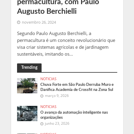
permacultura, com Paulo
Augusto Berchielli
novembro 26, 2024
Segundo Paulo Augusto Berchielli, a
permacultura é um conceito revolucionário que
visa criar sistemas agrícolas e de jardinagem
sustentáveis, imitando os...
Trending
NOTICIAS
Chuva Forte em São Paulo Derruba Muro e
Danifica Academia de Crossfit na Zona Sul
março 9, 2026
NOTICIAS
O avanço da automação inteligente nas
organizações
junho 23, 2026