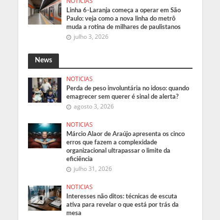
NOTICIAS
Linha 6-Laranja começa a operar em São
Paulo: veja como a nova linha do metrô
muda a rotina de milhares de paulistanos
julho 3, 2026
News
NOTICIAS
Perda de peso involuntária no idoso: quando
emagrecer sem querer é sinal de alerta?
agosto 3, 2026
NOTICIAS
Márcio Alaor de Araújo apresenta os cinco
erros que fazem a complexidade
organizacional ultrapassar o limite da
eficiência
julho 31, 2026
NOTICIAS
Interesses não ditos: técnicas de escuta
ativa para revelar o que está por trás da
mesa