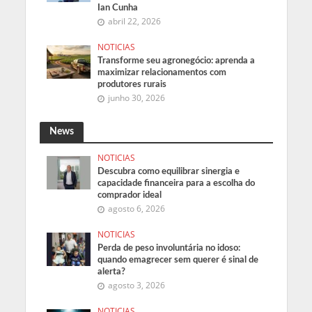
Ian Cunha
abril 22, 2026
NOTICIAS
Transforme seu agronegócio: aprenda a
maximizar relacionamentos com
produtores rurais
junho 30, 2026
News
NOTICIAS
Descubra como equilibrar sinergia e
capacidade financeira para a escolha do
comprador ideal
agosto 6, 2026
NOTICIAS
Perda de peso involuntária no idoso:
quando emagrecer sem querer é sinal de
alerta?
agosto 3, 2026
NOTICIAS