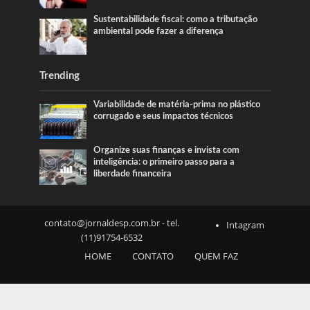
Sustentabilidade fiscal: como a tributação
ambiental pode fazer a diferença
Trending
Variabilidade de matéria-prima no plástico
corrugado e seus impactos técnicos
Organize suas finanças e invista com
inteligência: o primeiro passo para a
liberdade financeira
contato@jornaldesp.com.br
- tel.
Intagram
(11)91754-6532
HOME
CONTATO
QUEM FAZ
SOBRE NÓS
NOTICIAS