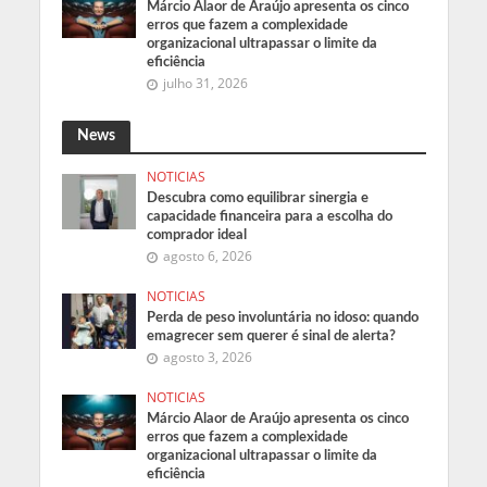
Márcio Alaor de Araújo apresenta os cinco
erros que fazem a complexidade
organizacional ultrapassar o limite da
eficiência
julho 31, 2026
News
NOTICIAS
Descubra como equilibrar sinergia e
capacidade financeira para a escolha do
comprador ideal
agosto 6, 2026
NOTICIAS
Perda de peso involuntária no idoso: quando
emagrecer sem querer é sinal de alerta?
agosto 3, 2026
NOTICIAS
Márcio Alaor de Araújo apresenta os cinco
erros que fazem a complexidade
organizacional ultrapassar o limite da
eficiência