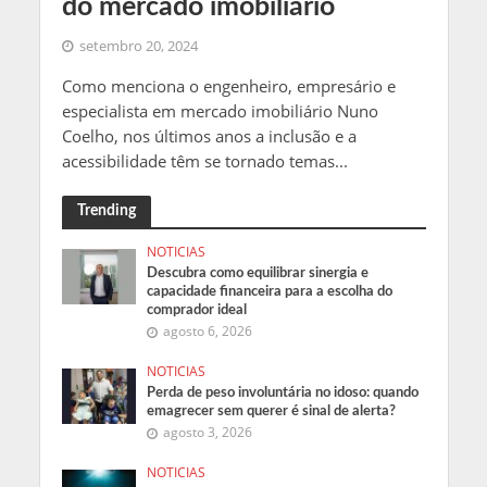
do mercado imobiliário
setembro 20, 2024
Como menciona o engenheiro, empresário e
especialista em mercado imobiliário Nuno
Coelho, nos últimos anos a inclusão e a
acessibilidade têm se tornado temas...
Trending
NOTICIAS
Descubra como equilibrar sinergia e
capacidade financeira para a escolha do
comprador ideal
agosto 6, 2026
NOTICIAS
Perda de peso involuntária no idoso: quando
emagrecer sem querer é sinal de alerta?
agosto 3, 2026
NOTICIAS