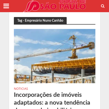
Tag - Empresário Nuno Canhão
NOTICIAS
Incorporações de imóveis
adaptados: a nova tendência