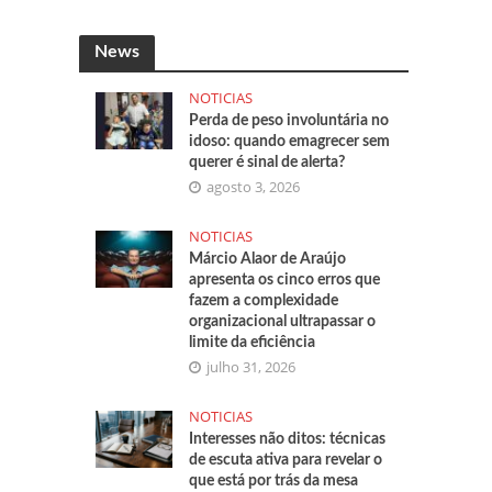
News
NOTICIAS
Perda de peso involuntária no
idoso: quando emagrecer sem
querer é sinal de alerta?
agosto 3, 2026
NOTICIAS
Márcio Alaor de Araújo
apresenta os cinco erros que
fazem a complexidade
organizacional ultrapassar o
limite da eficiência
julho 31, 2026
NOTICIAS
Interesses não ditos: técnicas
de escuta ativa para revelar o
que está por trás da mesa