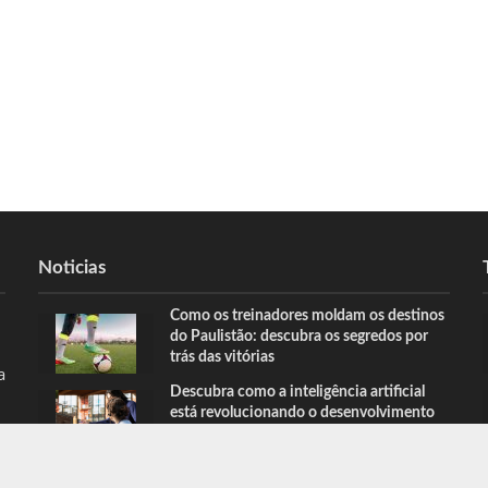
Noticias
Como os treinadores moldam os destinos
do Paulistão: descubra os segredos por
trás das vitórias
a
Descubra como a inteligência artificial
está revolucionando o desenvolvimento
de jogos e aumentando a produtividade
técnica