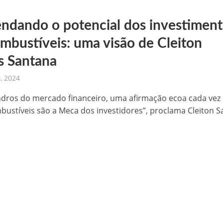
ndando o potencial dos investimen
mbustíveis: uma visão de Cleiton
s Santana
, 2024
ros do mercado financeiro, uma afirmação ecoa cada vez
mbustíveis são a Meca dos investidores”, proclama Cleiton S