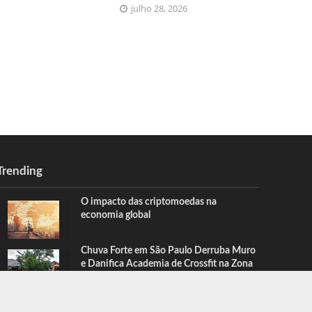
julho 28, 2026
Trending
O impacto das criptomoedas na
economia global
Chuva Forte em São Paulo Derruba Muro
e Danifica Academia de Crossfit na Zona
Sul