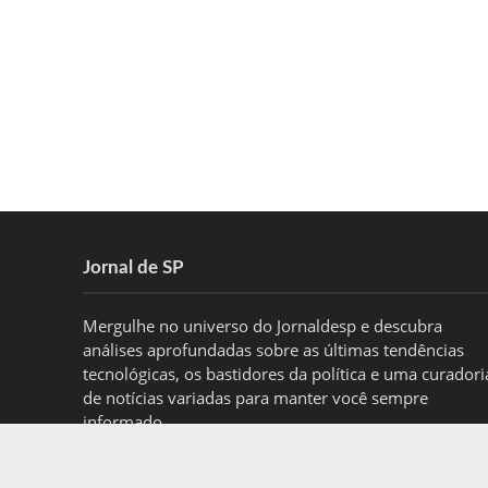
Jornal de SP
Mergulhe no universo do Jornaldesp e descubra
análises aprofundadas sobre as últimas tendências
tecnológicas, os bastidores da política e uma curadori
de notícias variadas para manter você sempre
informado.