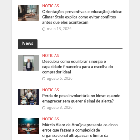
NOTICIAS
Orientações preventivas e educação jurídica:
Gilmar Stelo explica como evitar conflitos
antes que eles aconteçam
maio 13, 2026
News
NOTICIAS
Descubra como equilibrar sinergia e
capacidade financeira para a escolha do
comprador ideal
agosto 6, 2026
NOTICIAS
Perda de peso involuntária no idoso: quando
emagrecer sem querer é sinal de alerta?
agosto 3, 2026
NOTICIAS
Márcio Alaor de Araújo apresenta os cinco
erros que fazem a complexidade
organizacional ultrapassar o limite da