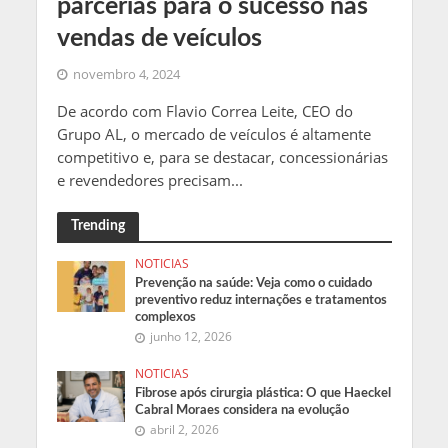
parcerias para o sucesso nas
vendas de veículos
novembro 4, 2024
De acordo com Flavio Correa Leite, CEO do
Grupo AL, o mercado de veículos é altamente
competitivo e, para se destacar, concessionárias
e revendedores precisam...
Trending
NOTICIAS
Prevenção na saúde: Veja como o cuidado
preventivo reduz internações e tratamentos
complexos
junho 12, 2026
NOTICIAS
Fibrose após cirurgia plástica: O que Haeckel
Cabral Moraes considera na evolução
abril 2, 2026