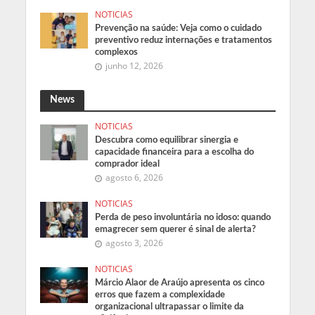
NOTICIAS
Prevenção na saúde: Veja como o cuidado
preventivo reduz internações e tratamentos
complexos
junho 12, 2026
News
NOTICIAS
Descubra como equilibrar sinergia e
capacidade financeira para a escolha do
comprador ideal
agosto 6, 2026
NOTICIAS
Perda de peso involuntária no idoso: quando
emagrecer sem querer é sinal de alerta?
agosto 3, 2026
NOTICIAS
Márcio Alaor de Araújo apresenta os cinco
erros que fazem a complexidade
organizacional ultrapassar o limite da