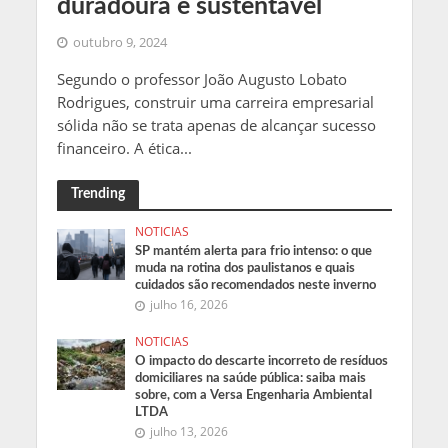
duradoura e sustentável
outubro 9, 2024
Segundo o professor João Augusto Lobato
Rodrigues, construir uma carreira empresarial
sólida não se trata apenas de alcançar sucesso
financeiro. A ética...
Trending
NOTICIAS
SP mantém alerta para frio intenso: o que
muda na rotina dos paulistanos e quais
cuidados são recomendados neste inverno
julho 16, 2026
NOTICIAS
O impacto do descarte incorreto de resíduos
domiciliares na saúde pública: saiba mais
sobre, com a Versa Engenharia Ambiental
LTDA
julho 13, 2026