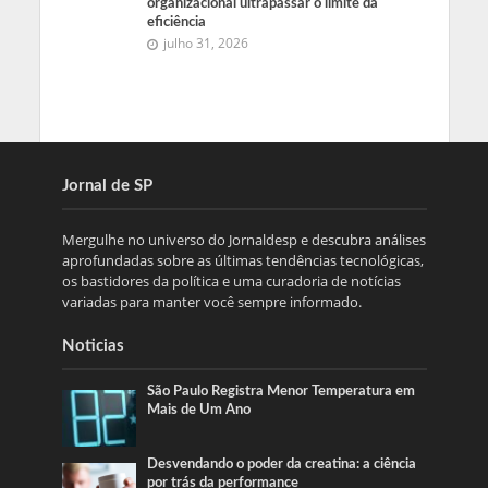
organizacional ultrapassar o limite da
eficiência
julho 31, 2026
Jornal de SP
Mergulhe no universo do Jornaldesp e descubra análises
aprofundadas sobre as últimas tendências tecnológicas,
os bastidores da política e uma curadoria de notícias
variadas para manter você sempre informado.
Noticias
São Paulo Registra Menor Temperatura em
Mais de Um Ano
Desvendando o poder da creatina: a ciência
por trás da performance