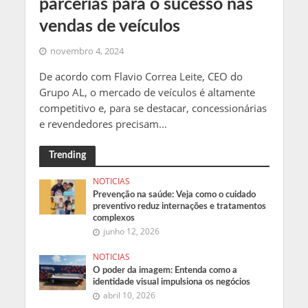
parcerias para o sucesso nas
vendas de veículos
novembro 4, 2024
De acordo com Flavio Correa Leite, CEO do
Grupo AL, o mercado de veículos é altamente
competitivo e, para se destacar, concessionárias
e revendedores precisam...
Trending
NOTICIAS
Prevenção na saúde: Veja como o cuidado
preventivo reduz internações e tratamentos
complexos
junho 12, 2026
NOTICIAS
O poder da imagem: Entenda como a
identidade visual impulsiona os negócios
abril 10, 2026