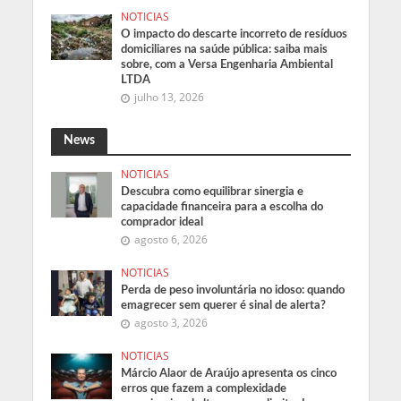
NOTICIAS
O impacto do descarte incorreto de resíduos
domiciliares na saúde pública: saiba mais
sobre, com a Versa Engenharia Ambiental
LTDA
julho 13, 2026
News
NOTICIAS
Descubra como equilibrar sinergia e
capacidade financeira para a escolha do
comprador ideal
agosto 6, 2026
NOTICIAS
Perda de peso involuntária no idoso: quando
emagrecer sem querer é sinal de alerta?
agosto 3, 2026
NOTICIAS
Márcio Alaor de Araújo apresenta os cinco
erros que fazem a complexidade