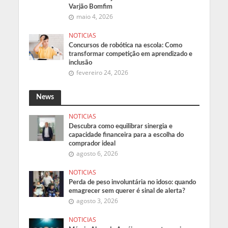
Varjão Bomfim
maio 4, 2026
NOTICIAS
Concursos de robótica na escola: Como
transformar competição em aprendizado e
inclusão
fevereiro 24, 2026
News
NOTICIAS
Descubra como equilibrar sinergia e
capacidade financeira para a escolha do
comprador ideal
agosto 6, 2026
NOTICIAS
Perda de peso involuntária no idoso: quando
emagrecer sem querer é sinal de alerta?
agosto 3, 2026
NOTICIAS