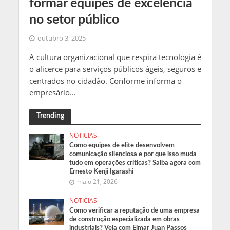
formar equipes de excelência
no setor público
outubro 3, 2025
A cultura organizacional que respira tecnologia é
o alicerce para serviços públicos ágeis, seguros e
centrados no cidadão. Conforme informa o
empresário...
Trending
NOTICIAS
Como equipes de elite desenvolvem
comunicação silenciosa e por que isso muda
tudo em operações críticas? Saiba agora com
Ernesto Kenji Igarashi
maio 21, 2026
NOTICIAS
Como verificar a reputação de uma empresa
de construção especializada em obras
industriais? Veja com Elmar Juan Passos