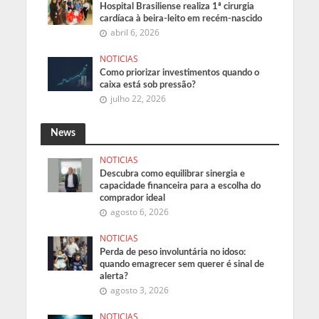
Hospital Brasiliense realiza 1ª cirurgia
cardíaca à beira-leito em recém-nascido
abril 6, 2026
NOTICIAS
Como priorizar investimentos quando o
caixa está sob pressão?
julho 22, 2026
News
NOTICIAS
Descubra como equilibrar sinergia e
capacidade financeira para a escolha do
comprador ideal
agosto 6, 2026
NOTICIAS
Perda de peso involuntária no idoso:
quando emagrecer sem querer é sinal de
alerta?
agosto 3, 2026
NOTICIAS