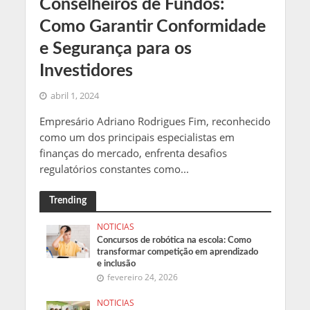
Conselheiros de Fundos:
Como Garantir Conformidade
e Segurança para os
Investidores
abril 1, 2024
Empresário Adriano Rodrigues Fim, reconhecido
como um dos principais especialistas em
finanças do mercado, enfrenta desafios
regulatórios constantes como...
Trending
NOTICIAS
Concursos de robótica na escola: Como
transformar competição em aprendizado
e inclusão
fevereiro 24, 2026
NOTICIAS