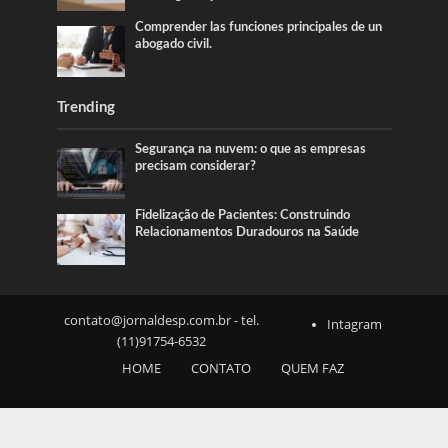
Comprender las funciones principales de un
abogado civil.
Trending
Segurança na nuvem: o que as empresas
precisam considerar?
Fidelização de Pacientes: Construindo
Relacionamentos Duradouros na Saúde
contato@jornaldesp.com.br
- tel.
Intagram
(11)91754-6532
HOME
CONTATO
QUEM FAZ
SOBRE NÓS
NOTICIAS