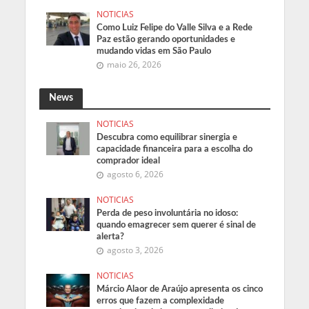
NOTICIAS
Como Luiz Felipe do Valle Silva e a Rede
Paz estão gerando oportunidades e
mudando vidas em São Paulo
maio 26, 2026
News
NOTICIAS
Descubra como equilibrar sinergia e
capacidade financeira para a escolha do
comprador ideal
agosto 6, 2026
NOTICIAS
Perda de peso involuntária no idoso:
quando emagrecer sem querer é sinal de
alerta?
agosto 3, 2026
NOTICIAS
Márcio Alaor de Araújo apresenta os cinco
erros que fazem a complexidade