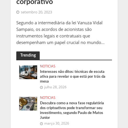
corporativo
setembro 20, 2023
Segundo a intermediária da lei Vanuza Vidal
Sampaio, os acordos de acionistas são
instrumentos legais e contratuais que
desempenham um papel crucial no mundo...
Trending
NOTICIAS
Interesses não ditos: técnicas de escuta
ativa para revelar o que está por trás da
mesa
julho 28, 2026
NOTICIAS
Descubra como a nova fase regulatória
dos criptoativos pode transformar seu
investimento, segundo Paulo de Matos
Junior
março 30, 2026