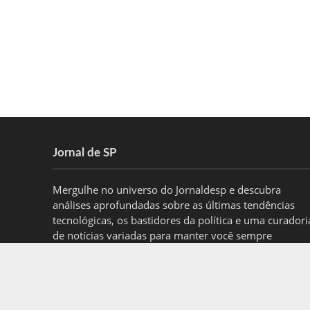
Jornal de SP
Mergulhe no universo do Jornaldesp e descubra
análises aprofundadas sobre as últimas tendências
tecnológicas, os bastidores da política e uma curadori
de notícias variadas para manter você sempre
informado.