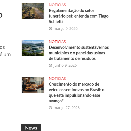
NOTICIAS
Regulamentação do setor
o
funerário pet: entenda com Tiago
Schietti
março 9, 2026
NOTICIAS
 os
Desenvolvimento sustentável nos
 é um
municípios e o papel das usinas
de tratamento de resíduos
junho 9, 2026
NOTICIAS
Crescimento do mercado de
veículos seminovos no Brasil: o
que está impulsionando esse
avanço?
março 27, 2026
News