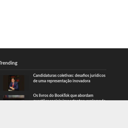
Trending
Candidaturas coletivas: desafios jurídicos
de uma representação inovadora
Os livros do BookTok que abordam
questões sociais importantes: explorando
narrativas significativas, com Nathalia
Belletato