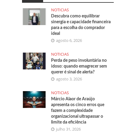
NOTICIAS
Descubra como equilibrar
sinergia e capacidade financeira
para a escolha do comprador
ideal
agosto 6, 2026
NOTICIAS
Perda de peso involuntária no
idoso: quando emagrecer sem
querer é sinal de alerta?
agosto 3, 2026
NOTICIAS
Márcio Alaor de Araújo
apresenta os cinco erros que
fazem a complexidade
organizacional ultrapassar o
limite da eficiência
julho 31, 2026