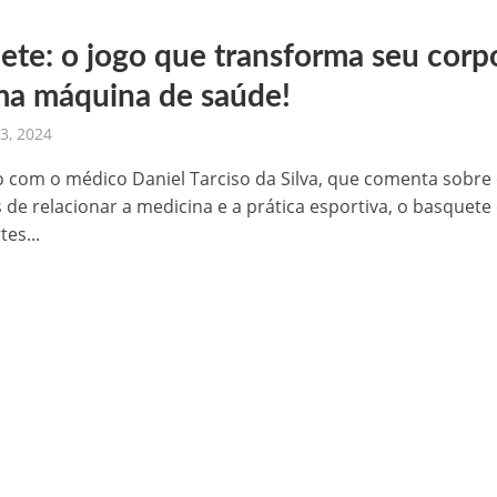
ete: o jogo que transforma seu corp
a máquina de saúde!
3, 2024
 com o médico Daniel Tarciso da Silva, que comenta sobre
s de relacionar a medicina e a prática esportiva, o basquete
es...