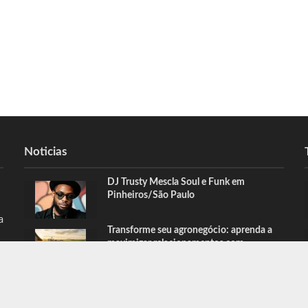
Noticias
DJ Trusty Mescla Soul e Funk em
Pinheiros/São Paulo
a
Transforme seu agronegócio: aprenda a
maximizar relacionamentos com
produtores rurais