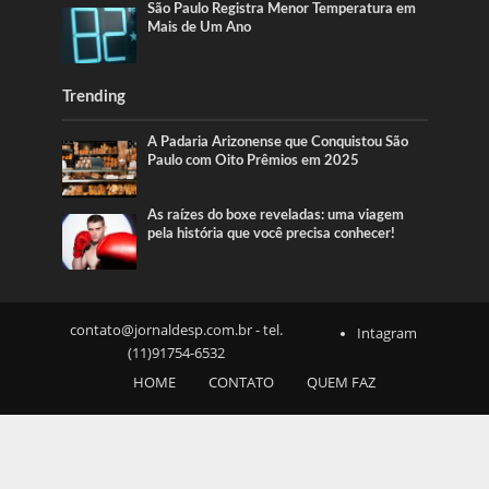
São Paulo Registra Menor Temperatura em
Mais de Um Ano
Trending
A Padaria Arizonense que Conquistou São
Paulo com Oito Prêmios em 2025
As raízes do boxe reveladas: uma viagem
pela história que você precisa conhecer!
contato@jornaldesp.com.br
- tel.
Intagram
(11)91754-6532
HOME
CONTATO
QUEM FAZ
SOBRE NÓS
NOTICIAS