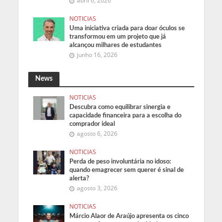
abril 6, 2026
NOTICIAS
Uma iniciativa criada para doar óculos se
transformou em um projeto que já
alcançou milhares de estudantes
junho 16, 2026
News
NOTICIAS
Descubra como equilibrar sinergia e
capacidade financeira para a escolha do
comprador ideal
agosto 6, 2026
NOTICIAS
Perda de peso involuntária no idoso:
quando emagrecer sem querer é sinal de
alerta?
agosto 3, 2026
NOTICIAS
Márcio Alaor de Araújo apresenta os cinco