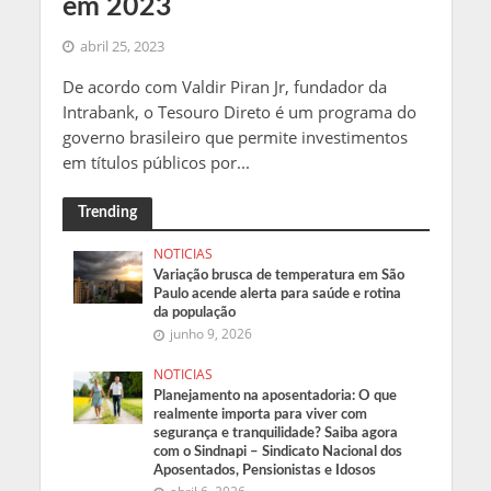
em 2023
abril 25, 2023
De acordo com Valdir Piran Jr, fundador da
Intrabank, o Tesouro Direto é um programa do
governo brasileiro que permite investimentos
em títulos públicos por...
Trending
NOTICIAS
Variação brusca de temperatura em São
Paulo acende alerta para saúde e rotina
da população
junho 9, 2026
NOTICIAS
Planejamento na aposentadoria: O que
realmente importa para viver com
segurança e tranquilidade? Saiba agora
com o Sindnapi – Sindicato Nacional dos
Aposentados, Pensionistas e Idosos