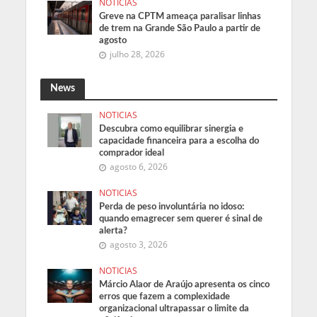
NOTICIAS
Greve na CPTM ameaça paralisar linhas
de trem na Grande São Paulo a partir de
agosto
julho 28, 2026
News
NOTICIAS
Descubra como equilibrar sinergia e
capacidade financeira para a escolha do
comprador ideal
agosto 6, 2026
NOTICIAS
Perda de peso involuntária no idoso:
quando emagrecer sem querer é sinal de
alerta?
agosto 3, 2026
NOTICIAS
Márcio Alaor de Araújo apresenta os cinco
erros que fazem a complexidade
organizacional ultrapassar o limite da