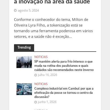
a inovação na área da saúde
agosto 5, 2024
Conforme o conhecedor do tema, Milton de
Oliveira Lyra Filho, a tokenização está se
tornando uma ferramenta poderosa em vários
setores, e a saúde não é exceção...
Trending
NOTICIAS
SP mantém alerta para frio intenso: o que
muda na rotina dos paulistanos e quais
cuidados são recomendados neste inverno
julho 16, 2026
NOTICIAS
Complexo industrial em Cambuí: por que a
efetivação da posse se tornou o centro da
discussão?
junho 1, 2026