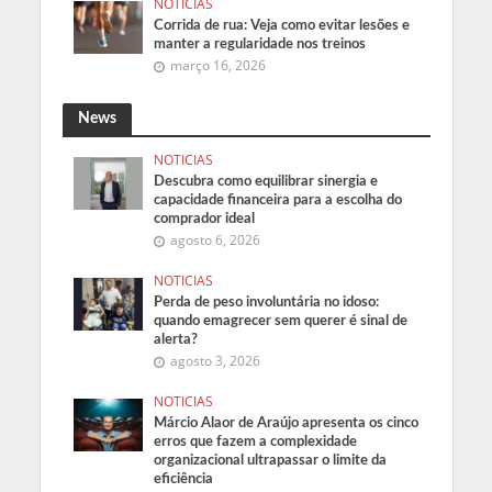
NOTICIAS
Corrida de rua: Veja como evitar lesões e
manter a regularidade nos treinos
março 16, 2026
News
NOTICIAS
Descubra como equilibrar sinergia e
capacidade financeira para a escolha do
comprador ideal
agosto 6, 2026
NOTICIAS
Perda de peso involuntária no idoso:
quando emagrecer sem querer é sinal de
alerta?
agosto 3, 2026
NOTICIAS
Márcio Alaor de Araújo apresenta os cinco
erros que fazem a complexidade
organizacional ultrapassar o limite da
eficiência