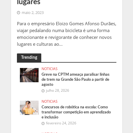
lugares
maio 2, 2023
Para o empresário Eloizo Gomes Afonso Durães,
viajar pedalando numa bicicleta é uma forma
emocionante e revigorante de conhecer novos
lugares e culturas ao...
Trending
NOTICIAS
Greve na CPTM ameaça paralisar linhas
de trem na Grande São Paulo a partir de
agosto
julho 28, 2026
NOTICIAS
Concursos de robótica na escola: Como
transformar competição em aprendizado
e inclusão
fevereiro 24, 2026