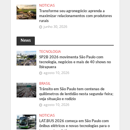
NOTICIAS
Transforme seu agronegócio: aprenda a
maximizar relacionamentos com produtores
rurais
junho 30, 2026
News
TECNOLOGIA
SP2B 2026 movimenta São Paulo com
tecnologia, negócios e mais de 40 shows no
Ibirapuera
agosto 10, 2026
BRASIL
Trânsito em São Paulo tem centenas de
quilômetros de lentidão nesta segunda-feira;
veja situação e rodízio
agosto 10, 2026
NOTICIAS
LAT.BUS 2026 começa em São Paulo com
ônibus elétricos e novas tecnologias para o