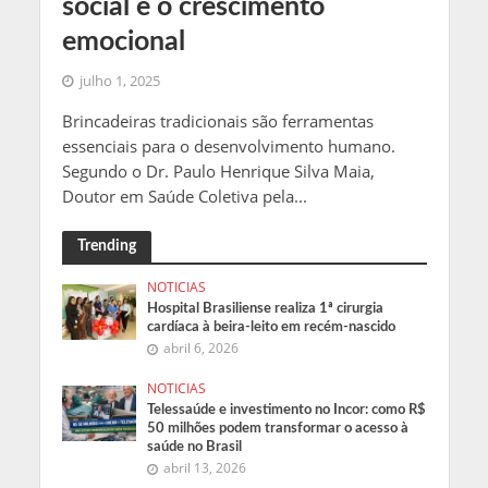
social e o crescimento
emocional
julho 1, 2025
Brincadeiras tradicionais são ferramentas
essenciais para o desenvolvimento humano.
Segundo o Dr. Paulo Henrique Silva Maia,
Doutor em Saúde Coletiva pela...
Trending
NOTICIAS
Hospital Brasiliense realiza 1ª cirurgia
cardíaca à beira-leito em recém-nascido
abril 6, 2026
NOTICIAS
Telessaúde e investimento no Incor: como R$
50 milhões podem transformar o acesso à
saúde no Brasil
abril 13, 2026