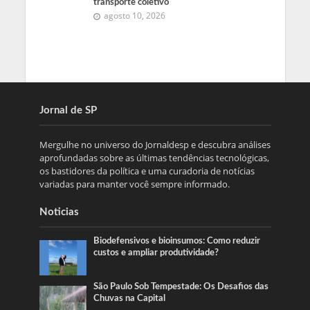
transporte coletivo
agosto 10, 2026
Jornal de SP
Mergulhe no universo do Jornaldesp e descubra análises
aprofundadas sobre as últimas tendências tecnológicas,
os bastidores da política e uma curadoria de notícias
variadas para manter você sempre informado.
Noticias
Biodefensivos e bioinsumos: Como reduzir
custos e ampliar produtividade?
São Paulo Sob Tempestade: Os Desafios das
Chuvas na Capital