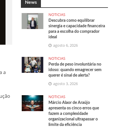
News
NOTICIAS
Descubra como equilibrar
sinergia e capacidade financeira
para a escolha do comprador
ideal
agosto 6, 2026
NOTICIAS
Perda de peso involuntária no
idoso: quando emagrecer sem
a a
querer é sinal de alerta?
agosto 3, 2026
rução
NOTICIAS
Márcio Alaor de Araújo
apresenta os cinco erros que
fazem a complexidade
organizacional ultrapassar o
limite da eficiência