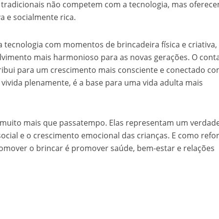
s tradicionais não competem com a tecnologia, mas oferec
va e socialmente rica.
da tecnologia com momentos de brincadeira física e criativa,
olvimento mais harmonioso para as novas gerações. O cont
tribui para um crescimento mais consciente e conectado co
 vivida plenamente, é a base para uma vida adulta mais
ão muito mais que passatempo. Elas representam um verdad
social e o crescimento emocional das crianças. E como refo
romover o brincar é promover saúde, bem-estar e relações