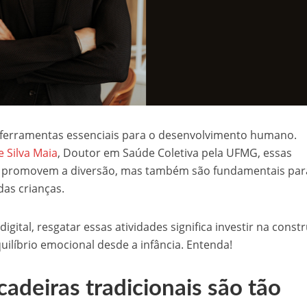
o ferramentas essenciais para o desenvolvimento humano.
 Silva Maia
, Doutor em Saúde Coletiva pela UFMG, essas
e promovem a diversão, mas também são fundamentais par
das crianças.
ital, resgatar essas atividades significa investir na const
uilíbrio emocional desde a infância. Entenda!
cadeiras tradicionais são tão