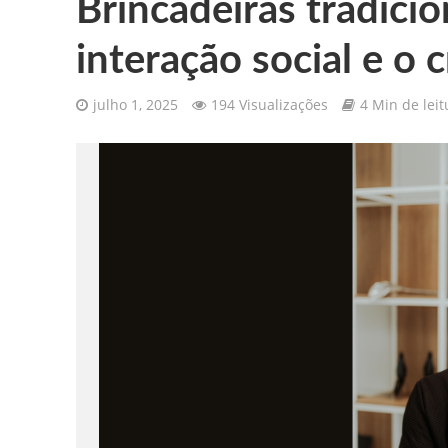
Brincadeiras tradicio
interação social e o
julho 1, 2025
194 Visualizações
4 Min de leit