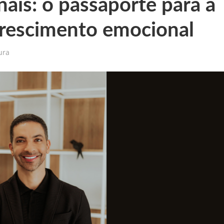
nais: o passaporte para a
 crescimento emocional
ura