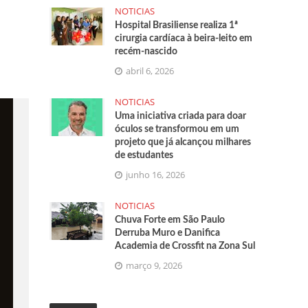
NOTICIAS
Hospital Brasiliense realiza 1ª
cirurgia cardíaca à beira-leito em
recém-nascido
abril 6, 2026
NOTICIAS
Uma iniciativa criada para doar
óculos se transformou em um
projeto que já alcançou milhares
de estudantes
junho 16, 2026
NOTICIAS
Chuva Forte em São Paulo
Derruba Muro e Danifica
Academia de Crossfit na Zona Sul
março 9, 2026