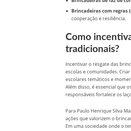
Brincadeiras de faz de co
Brincadeiras com regras 
cooperação e resiliência.
Como incentiva
tradicionais?
Incentivar o resgate das brin
escolas e comunidades. Criar
escolares temáticos e momento
Além disso, é essencial que o
responsáveis fortalece os laç
Para Paulo Henrique Silva Mai
ações que valorizem o brinca
Em uma sociedade onde o temp