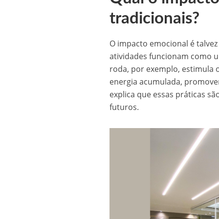
tradicionais?
O impacto emocional é talvez 
atividades funcionam como um
roda, por exemplo, estimula o
energia acumulada, promovend
explica que essas práticas s
futuros.