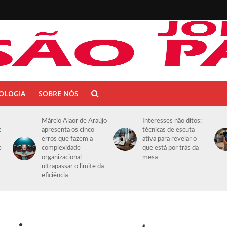
OLOGIA
SOBRE NÓS
Márcio Alaor de Araújo
Interesses não ditos:
:
apresenta os cinco
técnicas de escuta
erros que fazem a
ativa para revelar o
e
complexidade
que está por trás da
organizacional
mesa
ultrapassar o limite da
eficiência