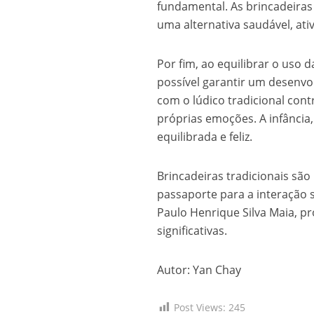
fundamental. As brincadeira
uma alternativa saudável, ati
Por fim, ao equilibrar o uso 
possível garantir um desenv
com o lúdico tradicional con
próprias emoções. A infância,
equilibrada e feliz.
Brincadeiras tradicionais s
passaporte para a interação 
Paulo Henrique Silva Maia, p
significativas.
Autor: Yan Chay
Post Views:
245