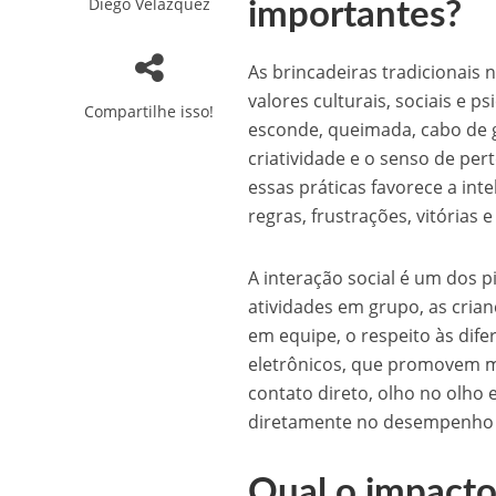
Diego Velázquez
importantes?
As brincadeiras tradicionais
valores culturais, sociais e 
Compartilhe isso!
esconde, queimada, cabo de g
criatividade e o senso de pe
essas práticas favorece a int
regras, frustrações, vitórias 
A interação social é um dos pi
atividades em grupo, as cria
em equipe, o respeito às dife
eletrônicos, que promovem mu
contato direto, olho no olho e
diretamente no desempenho es
Qual o impacto