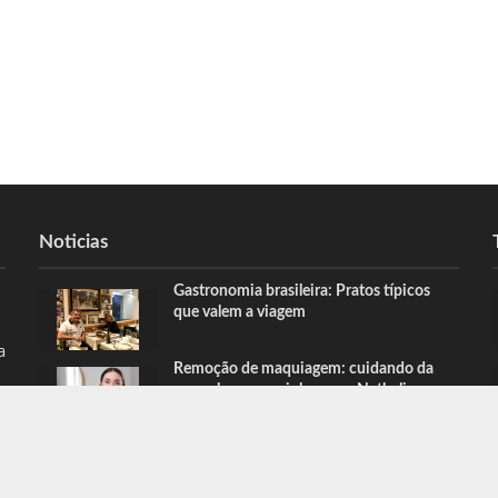
Noticias
Gastronomia brasileira: Pratos típicos
que valem a viagem
a
Remoção de maquiagem: cuidando da
sua pele com carinho, com Nathalia
Belletato