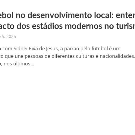
ebol no desenvolvimento local: ente
acto dos estádios modernos no turi
o 5, 2025
 com Sidnei Piva de Jesus, a paixão pelo futebol é um
o que une pessoas de diferentes culturas e nacionalidades.
o, nos últimos...