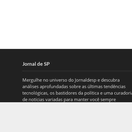
Jornal de SP
Mergulhe no universo do Jornaldesp e descubra
análises aprofundadas sobre as últimas tendências
tecnológicas, os bastidores da política e uma curadori
de notícias variadas para manter você sempre
informado.