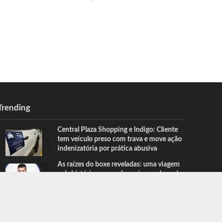
Trending
Central Plaza Shopping e Indigo: Cliente
tem veículo preso com trava e move ação
indenizatória por prática abusiva
As raízes do boxe reveladas: uma viagem
pela história que você precisa conhecer!