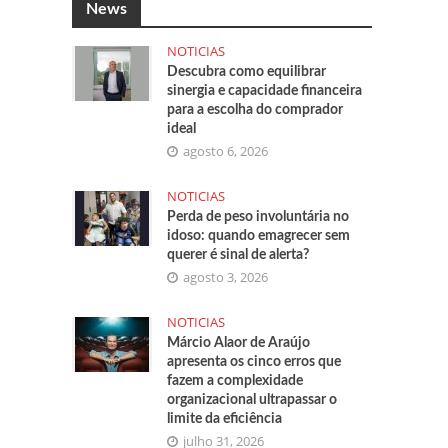
News
NOTICIAS
Descubra como equilibrar
sinergia e capacidade financeira
para a escolha do comprador
ideal
agosto 6, 2026
NOTICIAS
Perda de peso involuntária no
idoso: quando emagrecer sem
querer é sinal de alerta?
agosto 3, 2026
NOTICIAS
Márcio Alaor de Araújo
apresenta os cinco erros que
fazem a complexidade
organizacional ultrapassar o
limite da eficiência
julho 31, 2026