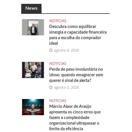
News
NOTICIAS
Descubra como equilibrar
sinergia e capacidade financeira
para a escolha do comprador
ideal
agosto 6, 2026
NOTICIAS
Perda de peso involuntária no
idoso: quando emagrecer sem
querer é sinal de alerta?
agosto 3, 2026
NOTICIAS
Márcio Alaor de Araújo
apresenta os cinco erros que
fazem a complexidade
organizacional ultrapassar o
limite da eficiência