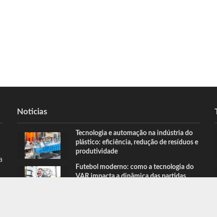
Noticias
Tecnologia e automação na indústria do
plástico: eficiência, redução de resíduos e
produtividade
a
Futebol moderno: como a tecnologia do
VAR impacta a dinâmica das partidas