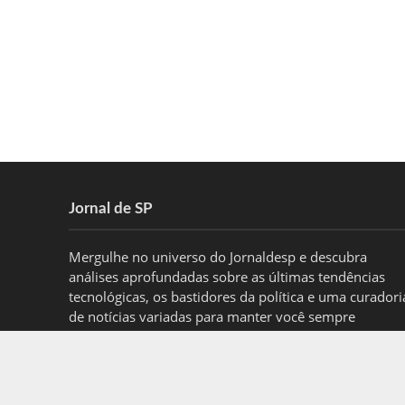
Jornal de SP
Mergulhe no universo do Jornaldesp e descubra
análises aprofundadas sobre as últimas tendências
tecnológicas, os bastidores da política e uma curadori
de notícias variadas para manter você sempre
informado.