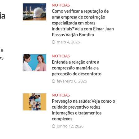
NOTICIAS
Como verificar a reputação de
ia
uma empresa de construção
especializada em obras
industriais? Veja com Elmar Juan
Passos Varjão Bomfim
maio 4, 2026
se
NOTICIAS
os
Entenda a relação entre a
compressão mamária e a
percepção de desconforto
fevereiro 6, 2026
NOTICIAS
Prevenção na saúde: Veja como o
cuidado preventivo reduz
internações e tratamentos
complexos
junho 12, 2026