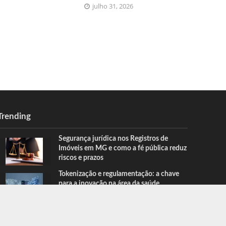
julho 31, 2026
Trending
Segurança jurídica nos Registros de
Imóveis em MG e como a fé pública reduz
riscos e prazos
Tokenização e regulamentação: a chave
para a inovação na área da saúde