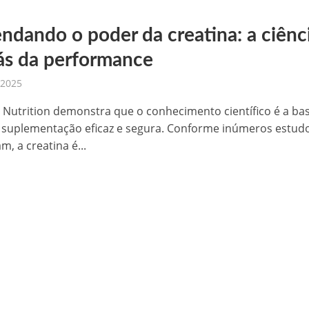
ndando o poder da creatina: a ciênc
rás da performance
 2025
s Nutrition demonstra que o conhecimento científico é a ba
suplementação eficaz e segura. Conforme inúmeros estud
, a creatina é...