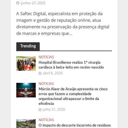
junho 27, 2025
A Saftec Digital, especialista em proteção da
imagem e gestão de reputação online, atua
diretamente na preservação da presença digital
de marcas e empresas que...
Trending
NOTICIAS
Hospital Brasiliense realiza 1ª cirurgia
cardíaca à beira-leito em recém-nascido
abril 6, 2026
NOTICIAS
Márcio Alaor de Araújo apresenta os cinco
erros que fazem a complexidade
organizacional ultrapassar o limite da
eficiência
julho 31, 2026
NOTICIAS
O impacto do descarte incorreto de resíduos