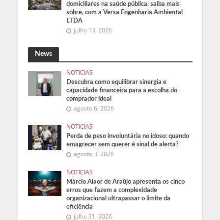
domiciliares na saúde pública: saiba mais
sobre, com a Versa Engenharia Ambiental
LTDA
julho 13, 2026
News
NOTICIAS
Descubra como equilibrar sinergia e
capacidade financeira para a escolha do
comprador ideal
agosto 6, 2026
NOTICIAS
Perda de peso involuntária no idoso: quando
emagrecer sem querer é sinal de alerta?
agosto 3, 2026
NOTICIAS
Márcio Alaor de Araújo apresenta os cinco
erros que fazem a complexidade
organizacional ultrapassar o limite da
eficiência
julho 31, 2026