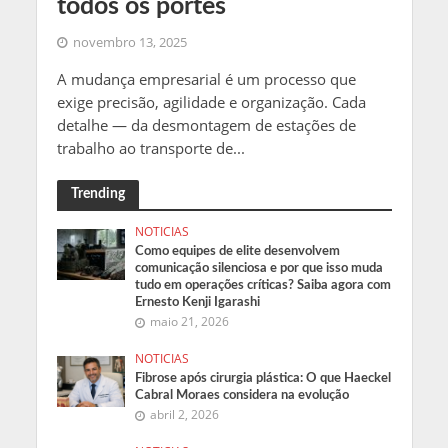
todos os portes
novembro 13, 2025
A mudança empresarial é um processo que
exige precisão, agilidade e organização. Cada
detalhe — da desmontagem de estações de
trabalho ao transporte de...
Trending
NOTICIAS
Como equipes de elite desenvolvem
comunicação silenciosa e por que isso muda
tudo em operações críticas? Saiba agora com
Ernesto Kenji Igarashi
maio 21, 2026
NOTICIAS
Fibrose após cirurgia plástica: O que Haeckel
Cabral Moraes considera na evolução
abril 2, 2026