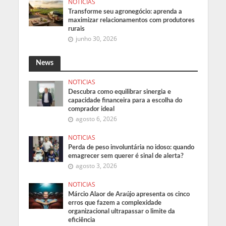
NOTICIAS
Transforme seu agronegócio: aprenda a
maximizar relacionamentos com produtores
rurais
junho 30, 2026
News
NOTICIAS
Descubra como equilibrar sinergia e
capacidade financeira para a escolha do
comprador ideal
agosto 6, 2026
NOTICIAS
Perda de peso involuntária no idoso: quando
emagrecer sem querer é sinal de alerta?
agosto 3, 2026
NOTICIAS
Márcio Alaor de Araújo apresenta os cinco
erros que fazem a complexidade
organizacional ultrapassar o limite da
eficiência