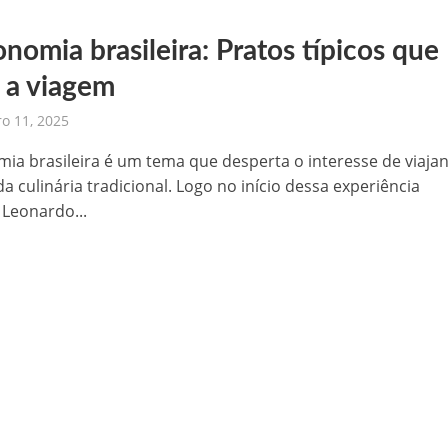
nomia brasileira: Pratos típicos que
 a viagem
o 11, 2025
ia brasileira é um tema que desperta o interesse de viajan
a culinária tradicional. Logo no início dessa experiência
 Leonardo...