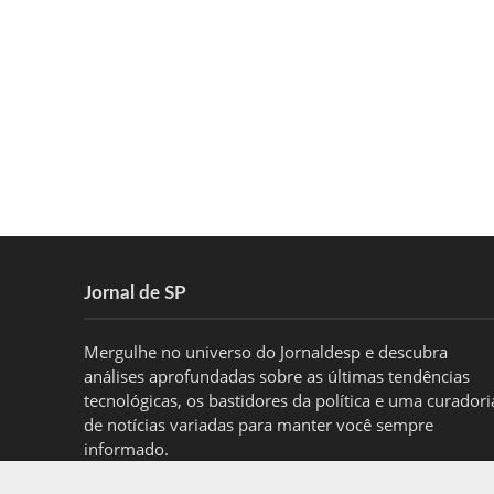
Jornal de SP
Mergulhe no universo do Jornaldesp e descubra
análises aprofundadas sobre as últimas tendências
tecnológicas, os bastidores da política e uma curadori
de notícias variadas para manter você sempre
informado.