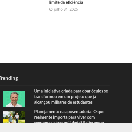
limite da eficiência
julho 31, 2026
Trending
Uma iniciativa criada para doar óculos se
transformou em um projeto que já
alcançou milhares de estudantes
Planejamento na aposentadoria: O que
realmente importa para viver com
segurança e tranquilidade? Saiba agora
com o Sindnapi – Sindicato Nacional dos