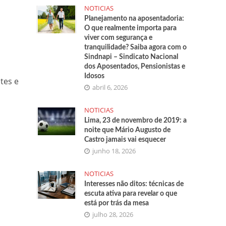
NOTICIAS
Planejamento na aposentadoria:
O que realmente importa para
viver com segurança e
tranquilidade? Saiba agora com o
Sindnapi – Sindicato Nacional
dos Aposentados, Pensionistas e
Idosos
tes e
abril 6, 2026
NOTICIAS
Lima, 23 de novembro de 2019: a
noite que Mário Augusto de
Castro jamais vai esquecer
junho 18, 2026
NOTICIAS
Interesses não ditos: técnicas de
escuta ativa para revelar o que
está por trás da mesa
julho 28, 2026