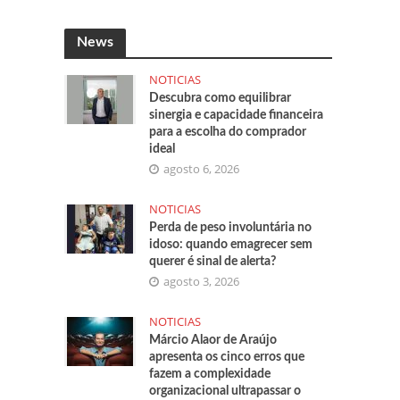
News
NOTICIAS
Descubra como equilibrar
sinergia e capacidade financeira
para a escolha do comprador
ideal
agosto 6, 2026
NOTICIAS
Perda de peso involuntária no
idoso: quando emagrecer sem
querer é sinal de alerta?
agosto 3, 2026
NOTICIAS
Márcio Alaor de Araújo
apresenta os cinco erros que
fazem a complexidade
organizacional ultrapassar o