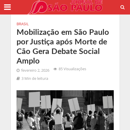
BRASIL
Mobilização em São Paulo
por Justiça após Morte de
Cão Gera Debate Social
Amplo
85 Visualizações
fevereiro 2, 2026
3 Min de leitura