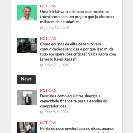
NOTICIAS
Uma iniciativa criada para doar óculos se
transformou em um projeto que já alcançou
milhares de estudantes
junho 16, 2026
NOTICIAS
Como equipes de elite desenvolvem
comunicação silenciosa e por que isso muda
tudo em operações críticas? Saiba agora com
Ernesto Kenji Igarashi
maio 21, 2026
News
NOTICIAS
Descubra como equilibrar sinergia e
capacidade financeira para a escolha do
comprador ideal
agosto 6, 2026
NOTICIAS
Perda de peso involuntária no idoso: quando