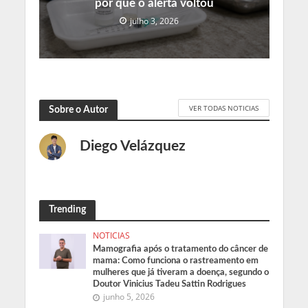
por que o alerta voltou
julho 3, 2026
VER TODAS NOTICIAS
Sobre o Autor
Diego Velázquez
Trending
NOTICIAS
Mamografia após o tratamento do câncer de
mama: Como funciona o rastreamento em
mulheres que já tiveram a doença, segundo o
Doutor Vinicius Tadeu Sattin Rodrigues
junho 5, 2026