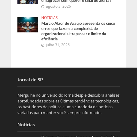
emagrecer sem querer é sinal de alerta?
agosto 3, 2026
NOTICIAS
Márcio Alaor de Araújo apresenta os cinco
erros que fazem a complexidade
organizacional ultrapassar o limite da
eficiência
julho 31, 2026
Jornal de SP
Mergulhe no universo do Jornaldesp e descubra análises
aprofundadas sobre as últimas tendências tecnológicas,
os bastidores da política e uma curadoria de notícias
variadas para manter você sempre informado.
Noticias