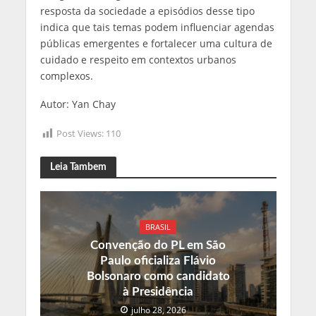
resposta da sociedade a episódios desse tipo
indica que tais temas podem influenciar agendas
públicas emergentes e fortalecer uma cultura de
cuidado e respeito em contextos urbanos
complexos.
Autor: Yan Chay
Post Views:
110
Leia Tambem
BRASIL
Convenção do PL em São
Paulo oficializa Flávio
Bolsonaro como candidato
à Presidência
julho 28, 2026