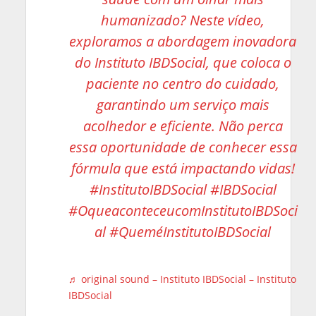
humanizado? Neste vídeo,
exploramos a abordagem inovadora
do Instituto IBDSocial, que coloca o
paciente no centro do cuidado,
garantindo um serviço mais
acolhedor e eficiente. Não perca
essa oportunidade de conhecer essa
fórmula que está impactando vidas!
#InstitutoIBDSocial
#IBDSocial
#OqueaconteceucomInstitutoIBDSoci
al
#QueméInstitutoIBDSocial
♬ original sound – Instituto IBDSocial – Instituto
IBDSocial