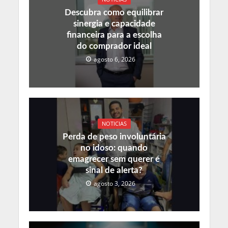
Descubra como equilibrar
sinergia e capacidade
financeira para a escolha
do comprador ideal
agosto 6, 2026
NOTICIAS
Perda de peso involuntária
no idoso: quando
emagrecer sem querer é
sinal de alerta?
agosto 3, 2026