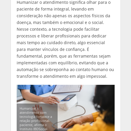
Humanizar o atendimento significa olhar para o
paciente de forma integral, levando em
consideração não apenas os aspectos físicos da
doença, mas também o emocional e o social.
Nesse contexto, a tecnologia pode facilitar
processos e liberar profissionais para dedicar
mais tempo ao cuidado direto, algo essencial
para manter vínculos de confiança. É
fundamental, porém, que as ferramentas sejam
implementadas com equilíbrio, evitando que a
automação se sobreponha ao contato humano ou
transforme o atendimento em algo impessoal.
Humanizar o
atendimento com
tecnologia fortalece a
relação profissional-
paciente, afirma o
Instituto IBDSocial.