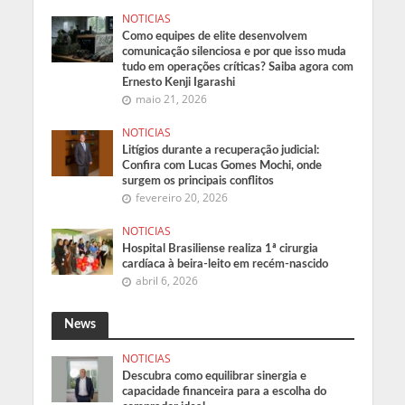
NOTICIAS
Como equipes de elite desenvolvem
comunicação silenciosa e por que isso muda
tudo em operações críticas? Saiba agora com
Ernesto Kenji Igarashi
maio 21, 2026
NOTICIAS
Litígios durante a recuperação judicial:
Confira com Lucas Gomes Mochi, onde
surgem os principais conflitos
fevereiro 20, 2026
NOTICIAS
Hospital Brasiliense realiza 1ª cirurgia
cardíaca à beira-leito em recém-nascido
abril 6, 2026
News
NOTICIAS
Descubra como equilibrar sinergia e
capacidade financeira para a escolha do