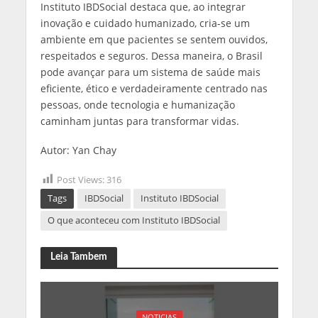
Instituto IBDSocial destaca que, ao integrar
inovação e cuidado humanizado, cria-se um
ambiente em que pacientes se sentem ouvidos,
respeitados e seguros. Dessa maneira, o Brasil
pode avançar para um sistema de saúde mais
eficiente, ético e verdadeiramente centrado nas
pessoas, onde tecnologia e humanização
caminham juntas para transformar vidas.
Autor: Yan Chay
Post Views:
316
Tags
IBDSocial
Instituto IBDSocial
O que aconteceu com Instituto IBDSocial
Leia Tambem
NOTICIAS