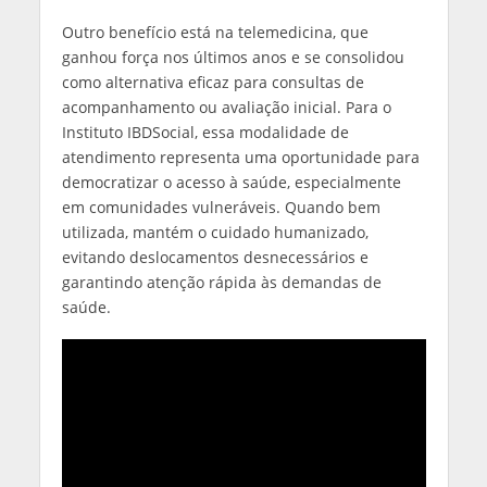
Outro benefício está na telemedicina, que
ganhou força nos últimos anos e se consolidou
como alternativa eficaz para consultas de
acompanhamento ou avaliação inicial. Para o
Instituto IBDSocial, essa modalidade de
atendimento representa uma oportunidade para
democratizar o acesso à saúde, especialmente
em comunidades vulneráveis. Quando bem
utilizada, mantém o cuidado humanizado,
evitando deslocamentos desnecessários e
garantindo atenção rápida às demandas de
saúde.