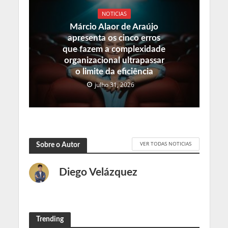
NOTICIAS
Márcio Alaor de Araújo
apresenta os cinco erros
que fazem a complexidade
organizacional ultrapassar
o limite da eficiência
julho 31, 2026
VER TODAS NOTICIAS
Sobre o Autor
Diego Velázquez
Trending