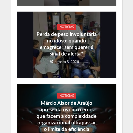
NOTICIAS
Perda de peso involuntária
no idoso: quando
emagrecer sem querer é
sinal de alerta?
agosto 3, 2026
NOTICIAS
Márcio Alaor de Araújo
apresenta os cinco erros
que fazem a complexidade
organizacional ultrapassar
o limite da eficiência