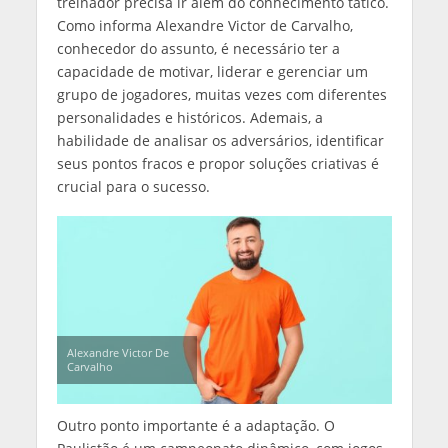
treinador precisa ir além do conhecimento tático.
Como informa Alexandre Victor de Carvalho,
conhecedor do assunto, é necessário ter a
capacidade de motivar, liderar e gerenciar um
grupo de jogadores, muitas vezes com diferentes
personalidades e históricos. Ademais, a
habilidade de analisar os adversários, identificar
seus pontos fracos e propor soluções criativas é
crucial para o sucesso.
Alexandre Victor De
Carvalho
Outro ponto importante é a adaptação. O