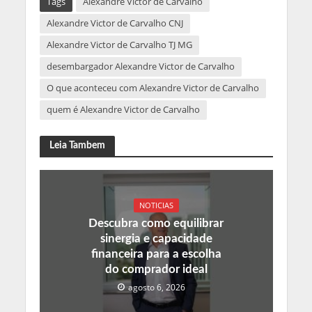
Tags
Alexandre Victor de Carvalho
Alexandre Victor de Carvalho CNJ
Alexandre Victor de Carvalho TJ MG
desembargador Alexandre Victor de Carvalho
O que aconteceu com Alexandre Victor de Carvalho
quem é Alexandre Victor de Carvalho
Leia Tambem
NOTICIAS
Descubra como equilibrar
sinergia e capacidade
financeira para a escolha
do comprador ideal
agosto 6, 2026