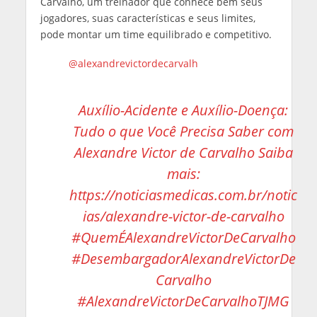
Carvalho, um treinador que conhece bem seus
jogadores, suas características e seus limites,
pode montar um time equilibrado e competitivo.
@alexandrevictordecarvalh
Auxílio-Acidente e Auxílio-Doença:
Tudo o que Você Precisa Saber com
Alexandre Victor de Carvalho Saiba
mais:
https://noticiasmedicas.com.br/notic
ias/alexandre-victor-de-carvalho
#QuemÉAlexandreVictorDeCarvalho
#DesembargadorAlexandreVictorDe
Carvalho
#AlexandreVictorDeCarvalhoTJMG