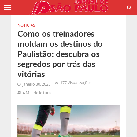
NOTICIAS
Como os treinadores
moldam os destinos do
Paulistão: descubra os
segredos por trás das
vitórias
177 Visualizações
janeiro 30, 2025
4 Min de leitura