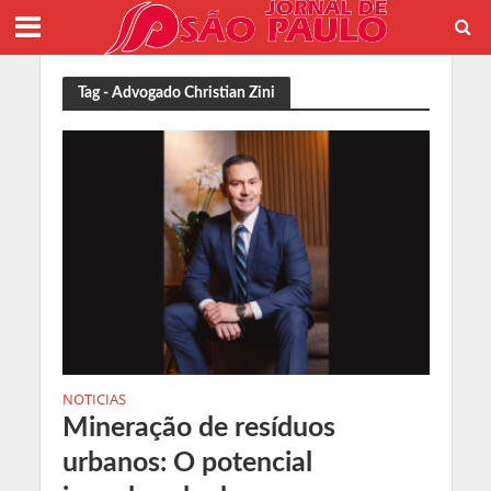
Tag - Advogado Christian Zini
NOTICIAS
Mineração de resíduos
urbanos: O potencial