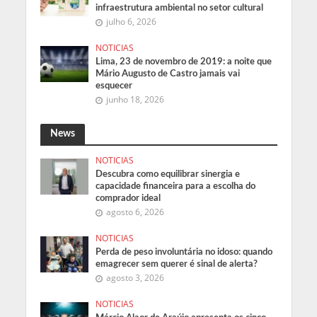
infraestrutura ambiental no setor cultural
julho 6, 2026
NOTICIAS
Lima, 23 de novembro de 2019: a noite que
Mário Augusto de Castro jamais vai
esquecer
junho 18, 2026
News
NOTICIAS
Descubra como equilibrar sinergia e
capacidade financeira para a escolha do
comprador ideal
agosto 6, 2026
NOTICIAS
Perda de peso involuntária no idoso: quando
emagrecer sem querer é sinal de alerta?
agosto 3, 2026
NOTICIAS