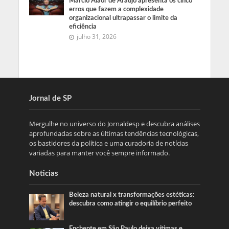
Márcio Alaor de Araújo apresenta os cinco
erros que fazem a complexidade
organizacional ultrapassar o limite da
eficiência
julho 31, 2026
Jornal de SP
Mergulhe no universo do Jornaldesp e descubra análises
aprofundadas sobre as últimas tendências tecnológicas,
os bastidores da política e uma curadoria de notícias
variadas para manter você sempre informado.
Noticias
Beleza natural x transformações estéticas:
descubra como atingir o equilíbrio perfeito
Enchente em São Paulo deixa vítimas e