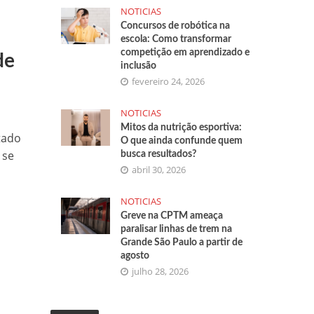
NOTICIAS
Concursos de robótica na
escola: Como transformar
competição em aprendizado e
de
inclusão
fevereiro 24, 2026
NOTICIAS
Mitos da nutrição esportiva:
tado
O que ainda confunde quem
 se
busca resultados?
abril 30, 2026
NOTICIAS
Greve na CPTM ameaça
paralisar linhas de trem na
Grande São Paulo a partir de
agosto
julho 28, 2026