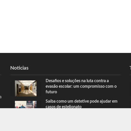
Noticias
Desafios e soluções na luta contra a
evasão escolar: um compromisso com o
futuro
a
Saiba como um detetive pode ajudar em
casos de estelionato