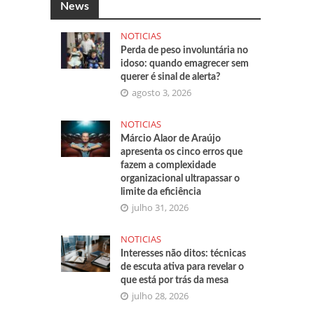
News
NOTICIAS
Perda de peso involuntária no
idoso: quando emagrecer sem
querer é sinal de alerta?
agosto 3, 2026
NOTICIAS
Márcio Alaor de Araújo
apresenta os cinco erros que
fazem a complexidade
organizacional ultrapassar o
limite da eficiência
julho 31, 2026
NOTICIAS
Interesses não ditos: técnicas
de escuta ativa para revelar o
que está por trás da mesa
julho 28, 2026