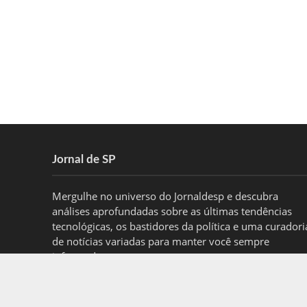
Jornal de SP
Mergulhe no universo do Jornaldesp e descubra
análises aprofundadas sobre as últimas tendências
tecnológicas, os bastidores da política e uma curadori
de notícias variadas para manter você sempre
informado.