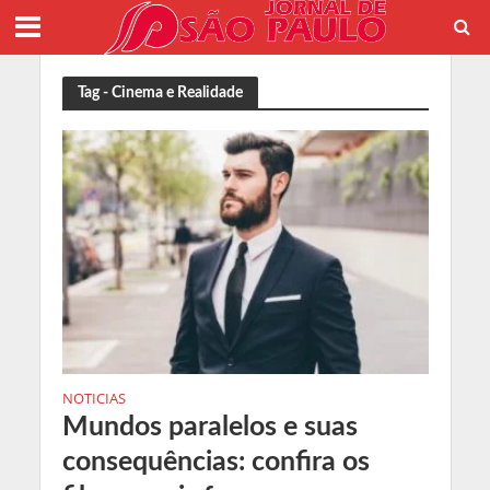
Tag - Cinema e Realidade
NOTICIAS
Mundos paralelos e suas
consequências: confira os