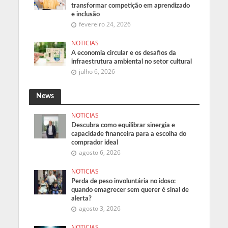
transformar competição em aprendizado
e inclusão
fevereiro 24, 2026
NOTICIAS
A economia circular e os desafios da
infraestrutura ambiental no setor cultural
julho 6, 2026
News
NOTICIAS
Descubra como equilibrar sinergia e
capacidade financeira para a escolha do
comprador ideal
agosto 6, 2026
NOTICIAS
Perda de peso involuntária no idoso:
quando emagrecer sem querer é sinal de
alerta?
agosto 3, 2026
NOTICIAS