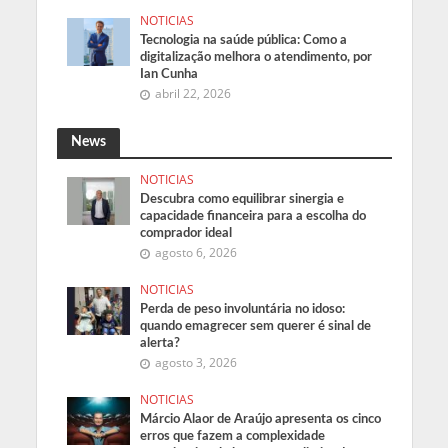
NOTICIAS
Tecnologia na saúde pública: Como a
digitalização melhora o atendimento, por
Ian Cunha
abril 22, 2026
News
NOTICIAS
Descubra como equilibrar sinergia e
capacidade financeira para a escolha do
comprador ideal
agosto 6, 2026
NOTICIAS
Perda de peso involuntária no idoso:
quando emagrecer sem querer é sinal de
alerta?
agosto 3, 2026
NOTICIAS
Márcio Alaor de Araújo apresenta os cinco
erros que fazem a complexidade