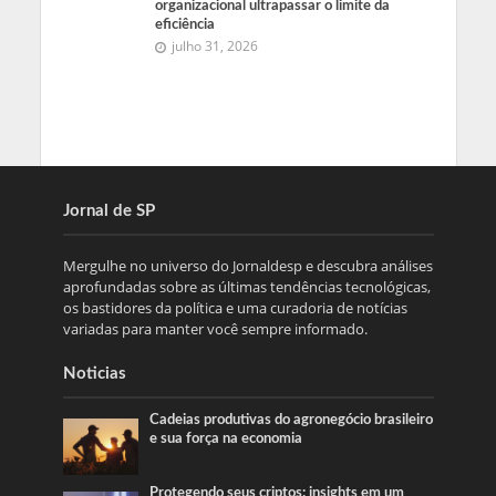
organizacional ultrapassar o limite da
eficiência
julho 31, 2026
Jornal de SP
Mergulhe no universo do Jornaldesp e descubra análises
aprofundadas sobre as últimas tendências tecnológicas,
os bastidores da política e uma curadoria de notícias
variadas para manter você sempre informado.
Noticias
Cadeias produtivas do agronegócio brasileiro
e sua força na economia
Protegendo seus criptos: insights em um