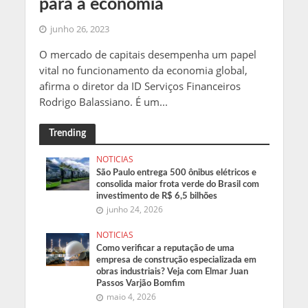
para a economia
junho 26, 2023
O mercado de capitais desempenha um papel
vital no funcionamento da economia global,
afirma o diretor da ID Serviços Financeiros
Rodrigo Balassiano. É um...
Trending
NOTICIAS
São Paulo entrega 500 ônibus elétricos e
consolida maior frota verde do Brasil com
investimento de R$ 6,5 bilhões
junho 24, 2026
NOTICIAS
Como verificar a reputação de uma
empresa de construção especializada em
obras industriais? Veja com Elmar Juan
Passos Varjão Bomfim
maio 4, 2026