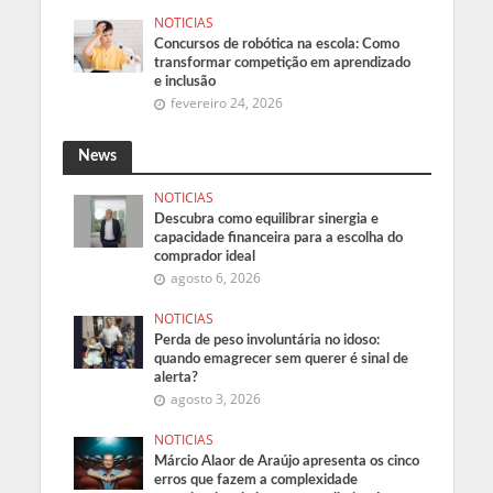
NOTICIAS
Concursos de robótica na escola: Como
transformar competição em aprendizado
e inclusão
fevereiro 24, 2026
News
NOTICIAS
Descubra como equilibrar sinergia e
capacidade financeira para a escolha do
comprador ideal
agosto 6, 2026
NOTICIAS
Perda de peso involuntária no idoso:
quando emagrecer sem querer é sinal de
alerta?
agosto 3, 2026
NOTICIAS
Márcio Alaor de Araújo apresenta os cinco
erros que fazem a complexidade