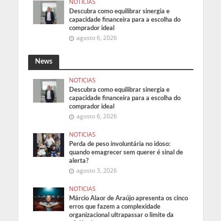
NOTICIAS
Descubra como equilibrar sinergia e
capacidade financeira para a escolha do
comprador ideal
agosto 6, 2026
News
NOTICIAS
Descubra como equilibrar sinergia e
capacidade financeira para a escolha do
comprador ideal
agosto 6, 2026
NOTICIAS
Perda de peso involuntária no idoso:
quando emagrecer sem querer é sinal de
alerta?
agosto 3, 2026
NOTICIAS
Márcio Alaor de Araújo apresenta os cinco
erros que fazem a complexidade
organizacional ultrapassar o limite da