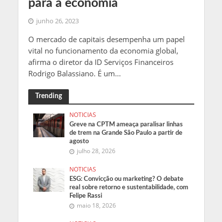
para a economia
junho 26, 2023
O mercado de capitais desempenha um papel
vital no funcionamento da economia global,
afirma o diretor da ID Serviços Financeiros
Rodrigo Balassiano. É um...
Trending
NOTICIAS
Greve na CPTM ameaça paralisar linhas
de trem na Grande São Paulo a partir de
agosto
julho 28, 2026
NOTICIAS
ESG: Convicção ou marketing? O debate
real sobre retorno e sustentabilidade, com
Felipe Rassi
maio 18, 2026