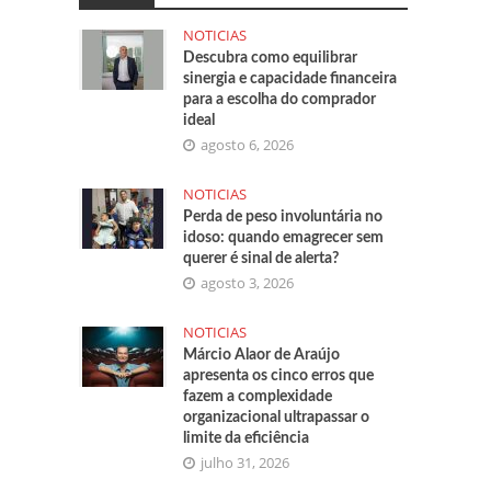
NOTICIAS
Descubra como equilibrar
sinergia e capacidade financeira
para a escolha do comprador
ideal
agosto 6, 2026
NOTICIAS
Perda de peso involuntária no
idoso: quando emagrecer sem
querer é sinal de alerta?
agosto 3, 2026
NOTICIAS
Márcio Alaor de Araújo
apresenta os cinco erros que
fazem a complexidade
organizacional ultrapassar o
limite da eficiência
julho 31, 2026