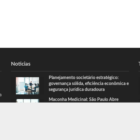
Noticias
Planejamento societário estratégico:
governança sólida, eficiência econômica e
segurança jurídica duradoura
a
Maconha Medicinal: São Paulo Abre
Portas para Tratamentos Inovadores
HOME