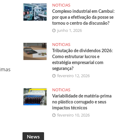
NOTICIAS
Complexo industrial em Cambuí:
por que a efetivação da posse se
tornou o centro da discussão?
junho 1, 2026
NOTICIAS
Tributação de dividendos 2026:
Como estruturar lucros e
estratégia empresarial com
timas
segurança?
fevereiro 12, 2026
NOTICIAS
Variabilidade de matéria-prima
no plástico corrugado e seus
impactos técnicos
fevereiro 10, 2026
News