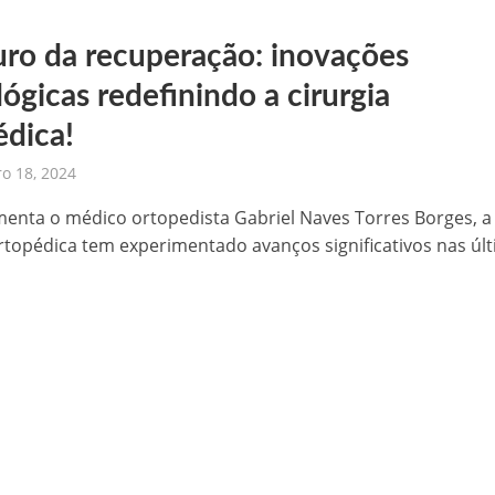
uro da recuperação: inovações
ógicas redefinindo a cirurgia
édica!
o 18, 2024
nta o médico ortopedista Gabriel Naves Torres Borges, a
ortopédica tem experimentado avanços significativos nas úl
.