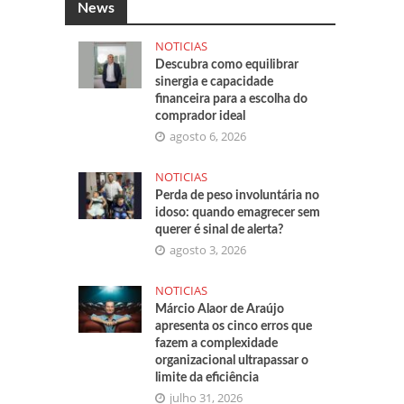
News
NOTICIAS
Descubra como equilibrar
sinergia e capacidade
financeira para a escolha do
comprador ideal
agosto 6, 2026
NOTICIAS
Perda de peso involuntária no
idoso: quando emagrecer sem
querer é sinal de alerta?
agosto 3, 2026
NOTICIAS
Márcio Alaor de Araújo
apresenta os cinco erros que
fazem a complexidade
organizacional ultrapassar o
limite da eficiência
julho 31, 2026