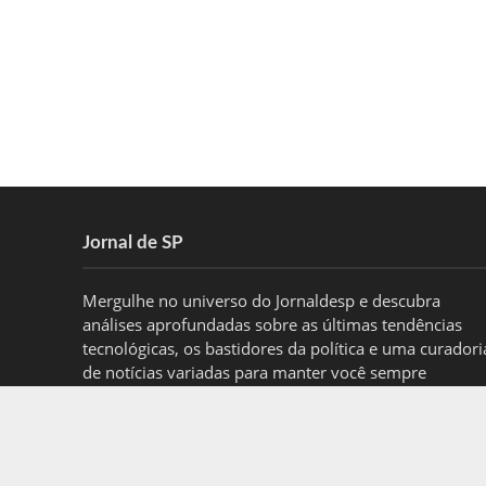
Jornal de SP
Mergulhe no universo do Jornaldesp e descubra
análises aprofundadas sobre as últimas tendências
tecnológicas, os bastidores da política e uma curadori
de notícias variadas para manter você sempre
informado.