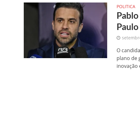
POLITICA
Pablo
Paulo
setembro
O candida
plano de
inovação e