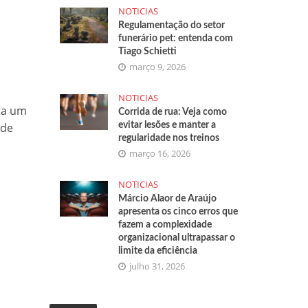
NOTICIAS
Regulamentação do setor
funerário pet: entenda com
Tiago Schietti
março 9, 2026
NOTICIAS
nta um
Corrida de rua: Veja como
 de
evitar lesões e manter a
regularidade nos treinos
março 16, 2026
NOTICIAS
Márcio Alaor de Araújo
apresenta os cinco erros que
fazem a complexidade
organizacional ultrapassar o
limite da eficiência
julho 31, 2026