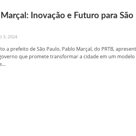
 Marçal: Inovação e Futuro para São
 3, 2024
to a prefeito de São Paulo, Pablo Marçal, do PRTB, aprese
 governo que promete transformar a cidade em um modelo
...