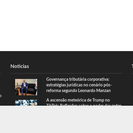
Noticias
Governança tributária corporativa:
estratégias jurídicas no cenário pós-
reforma segundo Leonardo Manzan
a
A ascensão meteórica de Trump no
TikTok: Reflexões sobre o poder das redes
sociais