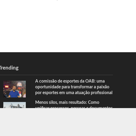
Trending
A comissão de esportes da OAB: uma
oportunidade para transformar a paixão
por esportes em uma atuação profissional
Menos silos, mais resultado: Como
unificar processos, pessoas e documentos