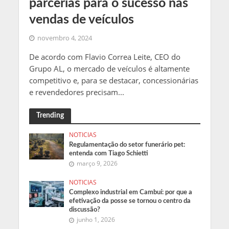
parcerias para o sucesso nas
vendas de veículos
novembro 4, 2024
De acordo com Flavio Correa Leite, CEO do
Grupo AL, o mercado de veículos é altamente
competitivo e, para se destacar, concessionárias
e revendedores precisam...
Trending
NOTICIAS
Regulamentação do setor funerário pet:
entenda com Tiago Schietti
março 9, 2026
NOTICIAS
Complexo industrial em Cambuí: por que a
efetivação da posse se tornou o centro da
discussão?
junho 1, 2026