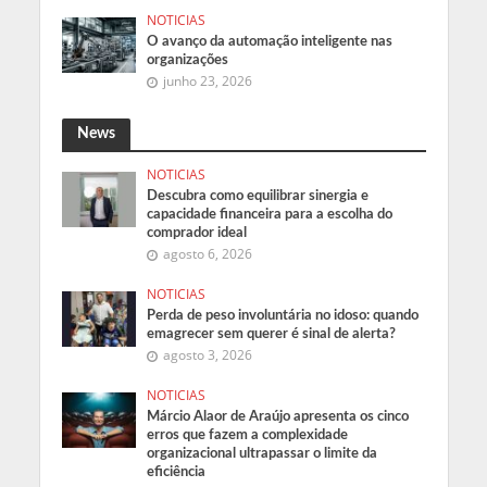
NOTICIAS
O avanço da automação inteligente nas
organizações
junho 23, 2026
News
NOTICIAS
Descubra como equilibrar sinergia e
capacidade financeira para a escolha do
comprador ideal
agosto 6, 2026
NOTICIAS
Perda de peso involuntária no idoso: quando
emagrecer sem querer é sinal de alerta?
agosto 3, 2026
NOTICIAS
Márcio Alaor de Araújo apresenta os cinco
erros que fazem a complexidade
organizacional ultrapassar o limite da
eficiência