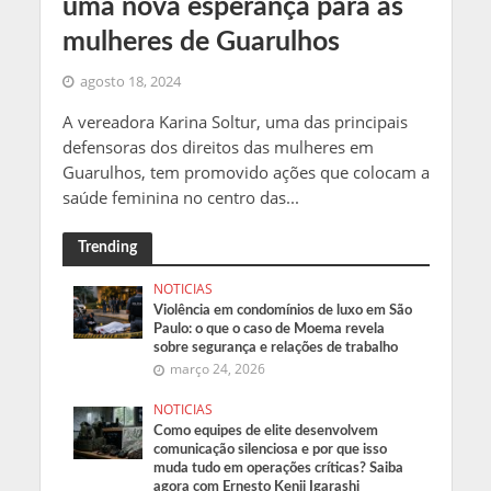
uma nova esperança para as
mulheres de Guarulhos
agosto 18, 2024
A vereadora Karina Soltur, uma das principais
defensoras dos direitos das mulheres em
Guarulhos, tem promovido ações que colocam a
saúde feminina no centro das...
Trending
NOTICIAS
Violência em condomínios de luxo em São
Paulo: o que o caso de Moema revela
sobre segurança e relações de trabalho
março 24, 2026
NOTICIAS
Como equipes de elite desenvolvem
comunicação silenciosa e por que isso
muda tudo em operações críticas? Saiba
agora com Ernesto Kenji Igarashi