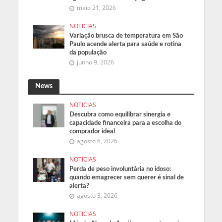
maio 21, 2026
NOTICIAS
Variação brusca de temperatura em São
Paulo acende alerta para saúde e rotina
da população
junho 9, 2026
News
NOTICIAS
Descubra como equilibrar sinergia e
capacidade financeira para a escolha do
comprador ideal
agosto 6, 2026
NOTICIAS
Perda de peso involuntária no idoso:
quando emagrecer sem querer é sinal de
alerta?
agosto 3, 2026
NOTICIAS