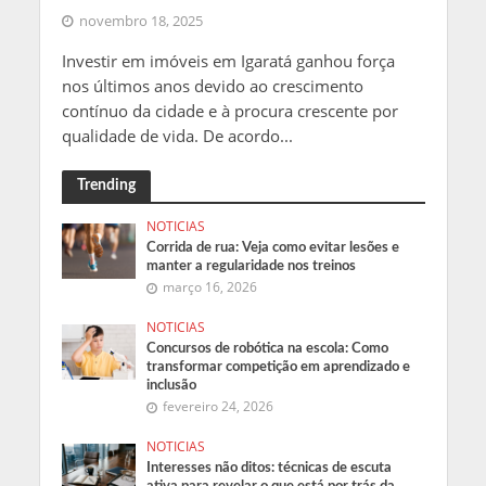
novembro 18, 2025
Investir em imóveis em Igaratá ganhou força
nos últimos anos devido ao crescimento
contínuo da cidade e à procura crescente por
qualidade de vida. De acordo...
Trending
NOTICIAS
Corrida de rua: Veja como evitar lesões e
manter a regularidade nos treinos
março 16, 2026
NOTICIAS
Concursos de robótica na escola: Como
transformar competição em aprendizado e
inclusão
fevereiro 24, 2026
NOTICIAS
Interesses não ditos: técnicas de escuta
ativa para revelar o que está por trás da