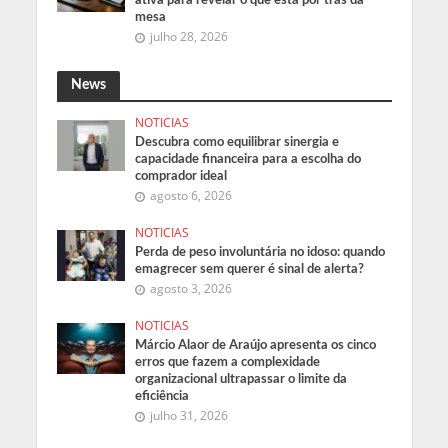
mesa
julho 28, 2026
News
NOTICIAS
Descubra como equilibrar sinergia e
capacidade financeira para a escolha do
comprador ideal
agosto 6, 2026
NOTICIAS
Perda de peso involuntária no idoso: quando
emagrecer sem querer é sinal de alerta?
agosto 3, 2026
NOTICIAS
Márcio Alaor de Araújo apresenta os cinco
erros que fazem a complexidade
organizacional ultrapassar o limite da
eficiência
julho 31, 2026