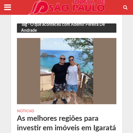
Tag - O que aconteceu com Ademir Pereira De
Andrade
NOTICIAS
As melhores regiões para
investir em imóveis em Igaratá