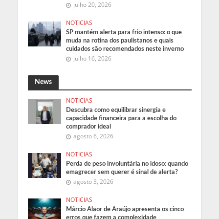
julho 20, 2026
NOTICIAS
SP mantém alerta para frio intenso: o que
muda na rotina dos paulistanos e quais
cuidados são recomendados neste inverno
julho 16, 2026
News
NOTICIAS
Descubra como equilibrar sinergia e
capacidade financeira para a escolha do
comprador ideal
agosto 6, 2026
NOTICIAS
Perda de peso involuntária no idoso: quando
emagrecer sem querer é sinal de alerta?
agosto 3, 2026
NOTICIAS
Márcio Alaor de Araújo apresenta os cinco
erros que fazem a complexidade