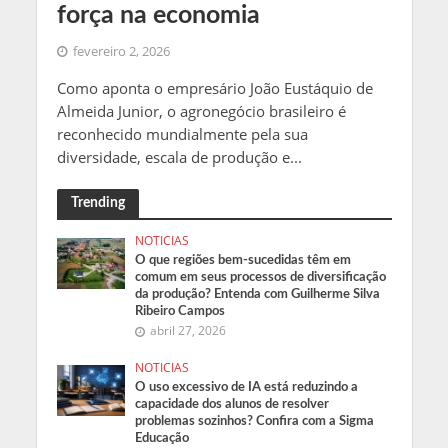
força na economia
fevereiro 2, 2026
Como aponta o empresário João Eustáquio de
Almeida Junior, o agronegócio brasileiro é
reconhecido mundialmente pela sua
diversidade, escala de produção e...
Trending
NOTICIAS
O que regiões bem-sucedidas têm em
comum em seus processos de diversificação
da produção? Entenda com Guilherme Silva
Ribeiro Campos
abril 27, 2026
NOTICIAS
O uso excessivo de IA está reduzindo a
capacidade dos alunos de resolver
problemas sozinhos? Confira com a Sigma
Educação