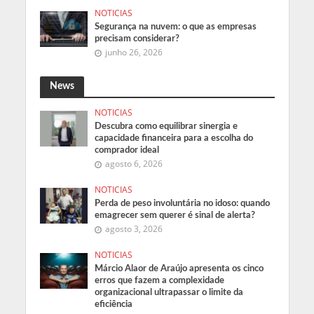
NOTICIAS
Segurança na nuvem: o que as empresas
precisam considerar?
junho 26, 2026
News
NOTICIAS
Descubra como equilibrar sinergia e
capacidade financeira para a escolha do
comprador ideal
agosto 6, 2026
NOTICIAS
Perda de peso involuntária no idoso: quando
emagrecer sem querer é sinal de alerta?
agosto 3, 2026
NOTICIAS
Márcio Alaor de Araújo apresenta os cinco
erros que fazem a complexidade
organizacional ultrapassar o limite da
eficiência