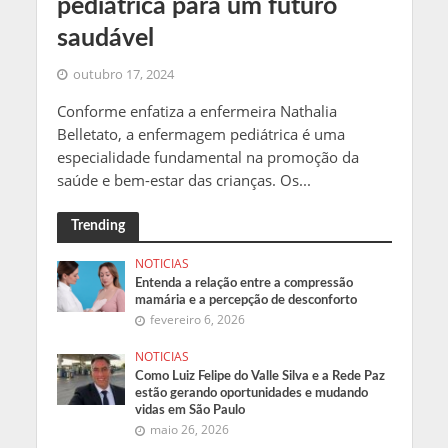
pediátrica para um futuro
saudável
outubro 17, 2024
Conforme enfatiza a enfermeira Nathalia
Belletato, a enfermagem pediátrica é uma
especialidade fundamental na promoção da
saúde e bem-estar das crianças. Os...
Trending
NOTICIAS
Entenda a relação entre a compressão
mamária e a percepção de desconforto
fevereiro 6, 2026
NOTICIAS
Como Luiz Felipe do Valle Silva e a Rede Paz
estão gerando oportunidades e mudando
vidas em São Paulo
maio 26, 2026