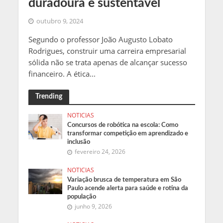
duradoura e sustentável
outubro 9, 2024
Segundo o professor João Augusto Lobato
Rodrigues, construir uma carreira empresarial
sólida não se trata apenas de alcançar sucesso
financeiro. A ética...
Trending
NOTICIAS
Concursos de robótica na escola: Como
transformar competição em aprendizado e
inclusão
fevereiro 24, 2026
NOTICIAS
Variação brusca de temperatura em São
Paulo acende alerta para saúde e rotina da
população
junho 9, 2026