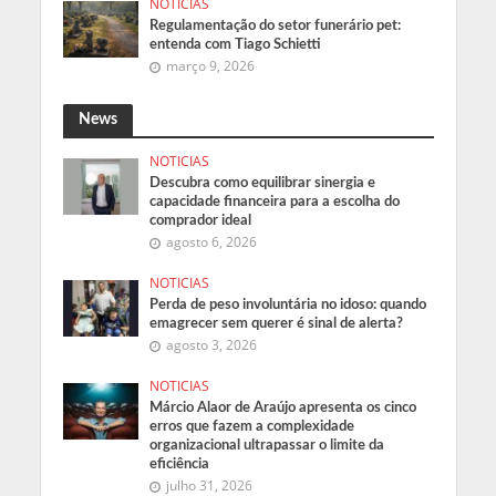
NOTICIAS
Regulamentação do setor funerário pet:
entenda com Tiago Schietti
março 9, 2026
News
NOTICIAS
Descubra como equilibrar sinergia e
capacidade financeira para a escolha do
comprador ideal
agosto 6, 2026
NOTICIAS
Perda de peso involuntária no idoso: quando
emagrecer sem querer é sinal de alerta?
agosto 3, 2026
NOTICIAS
Márcio Alaor de Araújo apresenta os cinco
erros que fazem a complexidade
organizacional ultrapassar o limite da
eficiência
julho 31, 2026