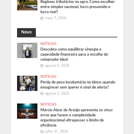
Regimes tributários no agro: Como escolher
entre simples nacional, lucro presumido e
lucro real?
maio 7, 2026
News
NOTICIAS
Descubra como equilibrar sinergia e
capacidade financeira para a escolha do
comprador ideal
agosto 6, 2026
NOTICIAS
Perda de peso involuntária no idoso: quando
emagrecer sem querer é sinal de alerta?
agosto 3, 2026
NOTICIAS
Márcio Alaor de Araújo apresenta os cinco
erros que fazem a complexidade
organizacional ultrapassar o limite da
eficiência
julho 31, 2026