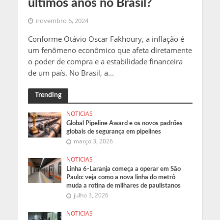
últimos anos no Brasil?
novembro 6, 2024
Conforme Otávio Oscar Fakhoury, a inflação é
um fenômeno econômico que afeta diretamente
o poder de compra e a estabilidade financeira
de um país. No Brasil, a...
Trending
NOTICIAS
Global Pipeline Award e os novos padrões
globais de segurança em pipelines
março 3, 2026
NOTICIAS
Linha 6-Laranja começa a operar em São
Paulo: veja como a nova linha do metrô
muda a rotina de milhares de paulistanos
julho 3, 2026
NOTICIAS