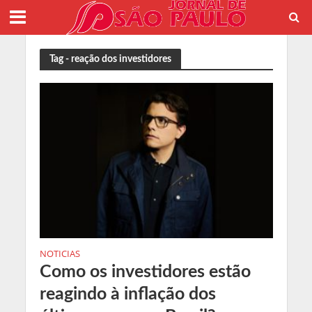
Tag - reação dos investidores
NOTICIAS
Como os investidores estão
reagindo à inflação dos