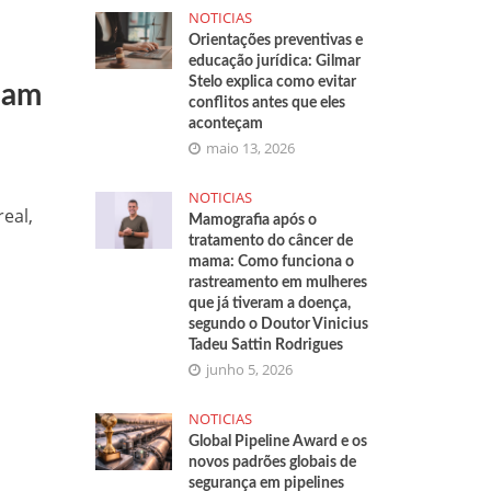
NOTICIAS
Orientações preventivas e
educação jurídica: Gilmar
Stelo explica como evitar
ham
conflitos antes que eles
aconteçam
maio 13, 2026
NOTICIAS
eal,
Mamografia após o
tratamento do câncer de
mama: Como funciona o
rastreamento em mulheres
que já tiveram a doença,
segundo o Doutor Vinicius
Tadeu Sattin Rodrigues
junho 5, 2026
NOTICIAS
Global Pipeline Award e os
novos padrões globais de
segurança em pipelines