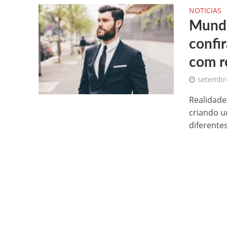
NOTICIAS
Mundo
confi
com r
setembro
Realidade
criando u
diferentes