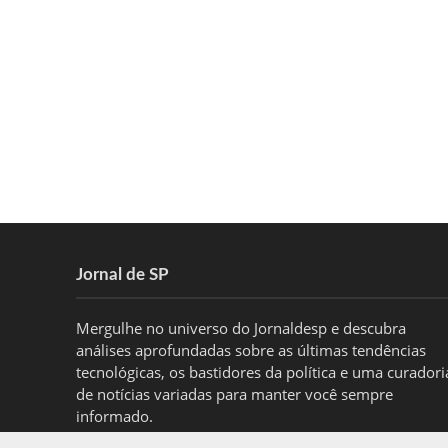
Jornal de SP
Mergulhe no universo do Jornaldesp e descubra
análises aprofundadas sobre as últimas tendências
tecnológicas, os bastidores da política e uma curadori
de notícias variadas para manter você sempre
informado.