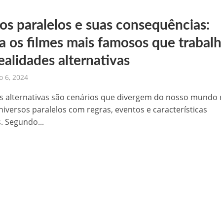
s paralelos e suas consequências:
ra os filmes mais famosos que trabal
ealidades alternativas
 6, 2024
s alternativas são cenários que divergem do nosso mundo r
niversos paralelos com regras, eventos e características
. Segundo...