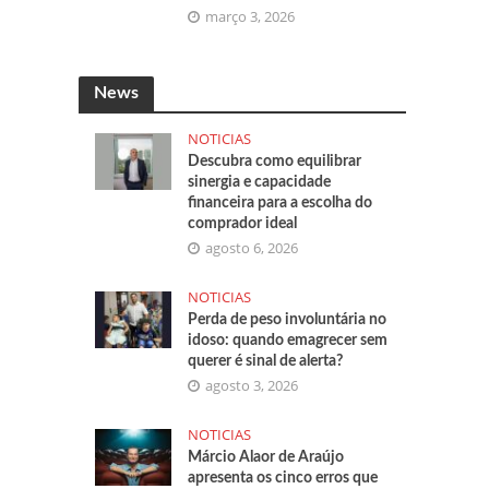
março 3, 2026
News
NOTICIAS
Descubra como equilibrar
sinergia e capacidade
financeira para a escolha do
comprador ideal
agosto 6, 2026
NOTICIAS
Perda de peso involuntária no
idoso: quando emagrecer sem
querer é sinal de alerta?
agosto 3, 2026
NOTICIAS
Márcio Alaor de Araújo
apresenta os cinco erros que