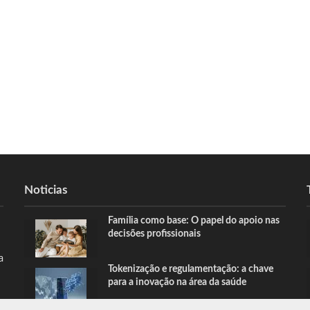
Noticias
Família como base: O papel do apoio nas
decisões profissionais
a
Tokenização e regulamentação: a chave
para a inovação na área da saúde