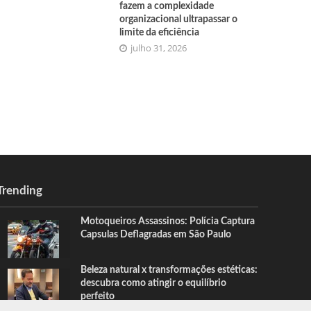
fazem a complexidade
organizacional ultrapassar o
limite da eficiência
julho 31, 2026
Trending
Motoqueiros Assassinos: Polícia Captura
Capsulas Deflagradas em São Paulo
Beleza natural x transformações estéticas:
descubra como atingir o equilíbrio
perfeito