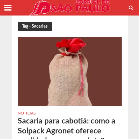
Tag - Sacarias
NOTICIAS
Sacaria para cabotiá: como a
Solpack Agronet oferece