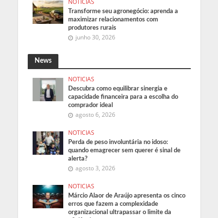
NOTICIAS
Transforme seu agronegócio: aprenda a
maximizar relacionamentos com
produtores rurais
junho 30, 2026
News
NOTICIAS
Descubra como equilibrar sinergia e
capacidade financeira para a escolha do
comprador ideal
agosto 6, 2026
NOTICIAS
Perda de peso involuntária no idoso:
quando emagrecer sem querer é sinal de
alerta?
agosto 3, 2026
NOTICIAS
Márcio Alaor de Araújo apresenta os cinco
erros que fazem a complexidade
organizacional ultrapassar o limite da